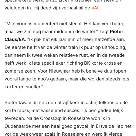
veldlopen in. Hij deed zijn verhaal bij de
VAL
.
“Mijn vorm is momenteel niet slecht. Het kan veel beter,
maar we zijn nog maar middenin de winter,” zegt
Pieter
Claus/EA
. “Ik pak het elk jaar min of meer hetzelfde aan.
De eerste helft van de winter train ik puur op uithouding,
dan neem ik twee weken relatieve rust, en in de tweede
helft werk ik iets specifieker richting BK korte cross en
zomerseizoen. Voor Nieuwjaar heb ik behalve duurlopen
vooral lange tempo’s gedaan, maar die worden steeds iets
korter en sneller.”
Pieter kwam dit seizoen al vijf keer in actie, telkens op de
korte cross, met wisselend succes. “Ik ben gedeeltelijk
tevreden. Na de CrossCup in Roeselare won ik in
Oudenaarde met een heel goed gevoel, in Ertvelde liep het
vorige week weer zoals in Roeselare en werd ik vierde.