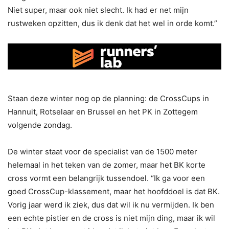
Niet super, maar ook niet slecht. Ik had er net mijn
rustweken opzitten, dus ik denk dat het wel in orde komt.”
Staan deze winter nog op de planning: de CrossCups in
Hannuit, Rotselaar en Brussel en het PK in Zottegem
volgende zondag.
De winter staat voor de specialist van de 1500 meter
helemaal in het teken van de zomer, maar het BK korte
cross vormt een belangrijk tussendoel. “Ik ga voor een
goed CrossCup-klassement, maar het hoofddoel is dat BK.
Vorig jaar werd ik ziek, dus dat wil ik nu vermijden. Ik ben
een echte pistier en de cross is niet mijn ding, maar ik wil