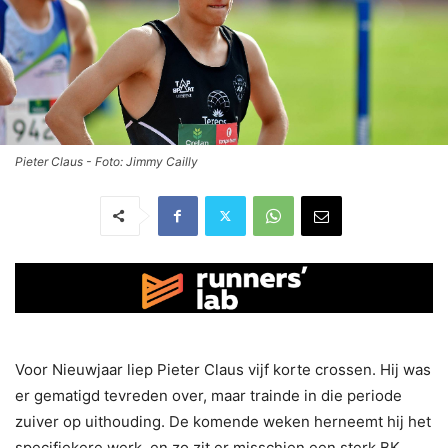
Pieter Claus - Foto: Jimmy Cailly
Voor Nieuwjaar liep Pieter Claus vijf korte crossen. Hij was
er gematigd tevreden over, maar trainde in die periode
zuiver op uithouding. De komende weken herneemt hij het
specifiekere werk, en zo zit er misschien een sterk BK