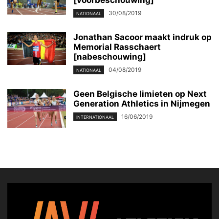
30/08/2019
NATIONAAL
Jonathan Sacoor maakt indruk op
Memorial Rasschaert
[nabeschouwing]
04/08/2019
NATIONAAL
Geen Belgische limieten op Next
Generation Athletics in Nijmegen
16/06/2019
INTERNATIONAAL