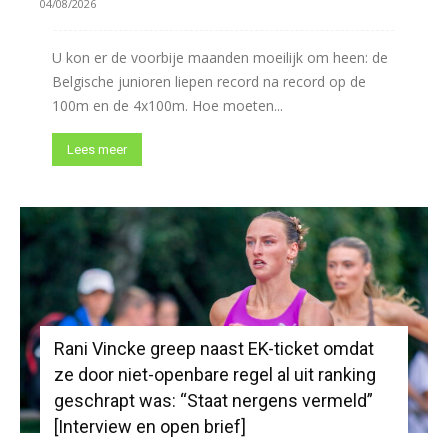
04/08/2026
U kon er de voorbije maanden moeilijk om heen: de
Belgische junioren liepen record na record op de
100m en de 4x100m. Hoe moeten...
Lees meer
Rani Vincke greep naast EK-ticket omdat
ze door niet-openbare regel al uit ranking
geschrapt was: “Staat nergens vermeld”
[Interview en open brief]