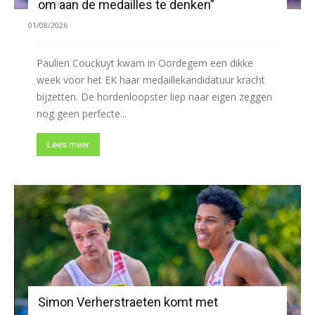
om aan de medailles te denken”
01/08/2026
Paulien Couckuyt kwam in Oordegem een dikke
week voor het EK haar medaillekandidatuur kracht
bijzetten. De hordenloopster liep naar eigen zeggen
nog geen perfecte...
Lees meer
Simon Verherstraeten komt met