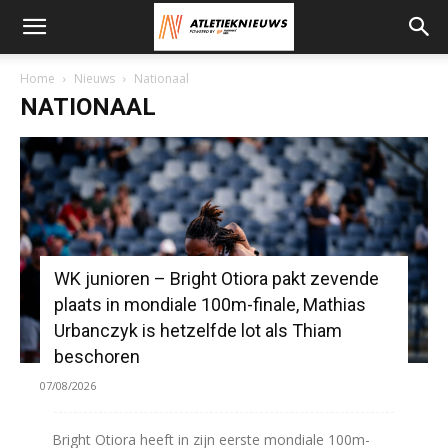
Home
Nieuws
Nationaal
NATIONAAL
WK junioren – Bright Otiora pakt zevende
plaats in mondiale 100m-finale, Mathias
Urbanczyk is hetzelfde lot als Thiam
beschoren
07/08/2026
Bright Otiora heeft in zijn eerste mondiale 100m-