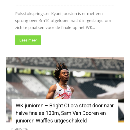
Polsstokspringster Kyani Joosten is er met een
sprong over 4m10 afgelopen nacht in geslaagd om
zich te plaatsen voor de finale op het WK...
Lees meer
WK junioren – Bright Otiora stoot door naar
halve finales 100m, Sam Van Dooren en
junioren Waffles uitgeschakeld
05/08/2026