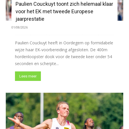
Paulien Couckuyt toont zich helemaal klaar
voor het EK met tweede Europese
jaarprestatie
01/08/2026
Paulien Couckuyt heeft in Oordegem op formidabele
wijze haar EK-voorbereiding afgesloten. De 400m
hordenloopster dook voor de tweede keer onder 54
seconden en scherpte...
Lees meer