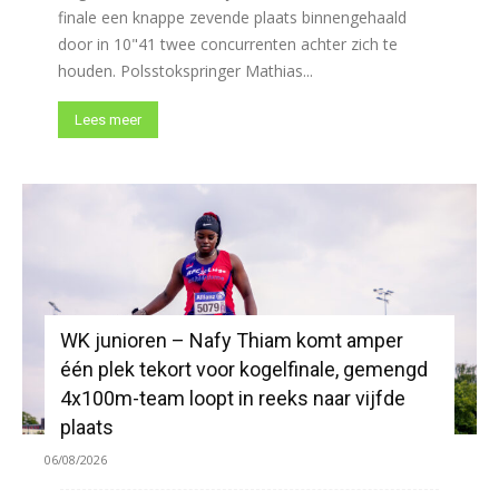
finale een knappe zevende plaats binnengehaald
door in 10"41 twee concurrenten achter zich te
houden. Polsstokspringer Mathias...
Lees meer
WK junioren – Nafy Thiam komt amper
één plek tekort voor kogelfinale, gemengd
4x100m-team loopt in reeks naar vijfde
plaats
06/08/2026