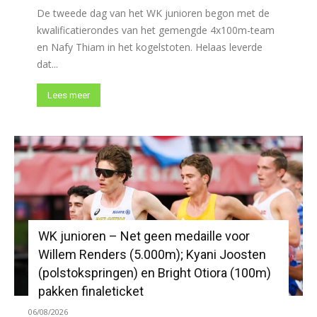
De tweede dag van het WK junioren begon met de
kwalificatierondes van het gemengde 4x100m-team
en Nafy Thiam in het kogelstoten. Helaas leverde
dat...
Lees meer
WK junioren – Net geen medaille voor
Willem Renders (5.000m); Kyani Joosten
(polstokspringen) en Bright Otiora (100m)
pakken finaleticket
06/08/2026