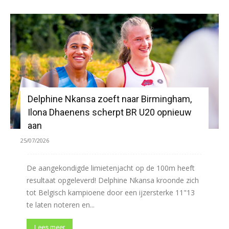
Delphine Nkansa zoeft naar Birmingham,
Ilona Dhaenens scherpt BR U20 opnieuw
aan
25/07/2026
De aangekondigde limietenjacht op de 100m heeft
resultaat opgeleverd! Delphine Nkansa kroonde zich
tot Belgisch kampioene door een ijzersterke 11"13
te laten noteren en...
Lees meer