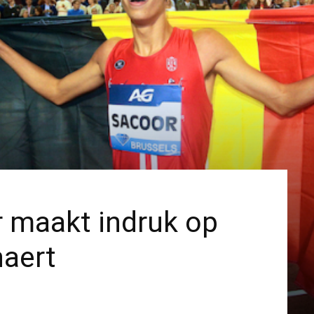
 maakt indruk op
aert
]