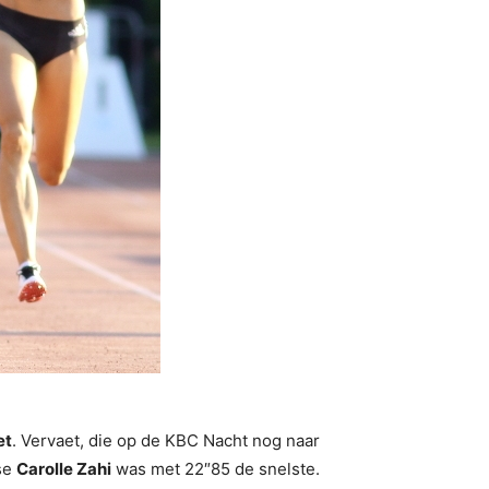
et
. Vervaet, die op de KBC Nacht nog naar
nse
Carolle Zahi
was met 22″85 de snelste.