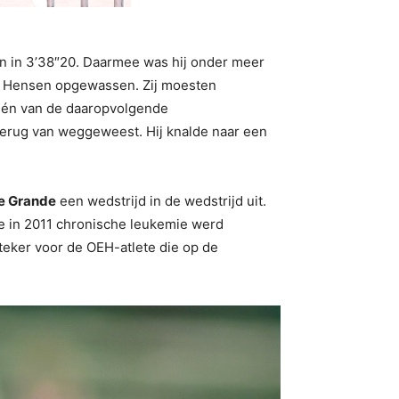
en in 3’38″20. Daarmee was hij onder meer
n Hensen opgewassen. Zij moesten
één van de daaropvolgende
 terug van weggeweest. Hij knalde naar een
e Grande
een wedstrijd in de wedstrijd uit.
ie in 2011 chronische leukemie werd
teker voor de OEH-atlete die op de