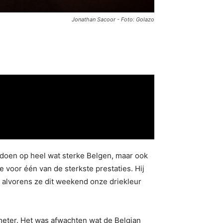
Jonathan Sacoor - Foto: Golazo
 doen op heel wat sterke Belgen, maar ook
 voor één van de sterkste prestaties. Hij
st alvorens ze dit weekend onze driekleur
eter. Het was afwachten wat de Belgian