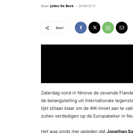
Door
Jolien De Bock
-
04/08/2019
Deel
Zaterdag vond in Ninove de zevende Flander
de belangstelling uit internationale tegens
lijkt stilaan klaar om de WK-limiet aan te v
zullen verdedigen op de Europabeker in No
Het was sinds mei geleden dat
Jonathan S