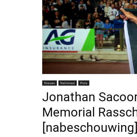
Nieuws
Nationaal
Piste
Jonathan Sacoor
Memorial Rassch
[nabeschouwing