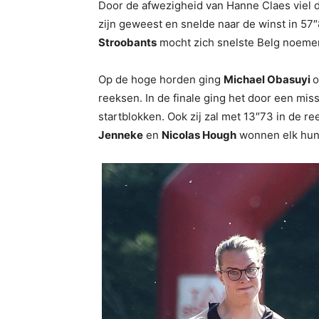
Door de afwezigheid van Hanne Claes viel 
zijn geweest en snelde naar de winst in 57
Stroobants
mocht zich snelste Belg noemen
Op de hoge horden ging
Michael Obasuyi
o
reeksen. In de finale ging het door een mis
startblokken. Ook zij zal met 13″73 in de re
Jenneke
en
Nicolas Hough
wonnen elk hun f