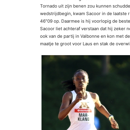
Tornado uit zijn benen zou kunnen schudde
wedstrijdbegin, kwam Sacoor in de laatste 
46″09 op. Daarmee is hij voorlopig de best
Sacoor liet achteraf verstaan dat hij zeker no
ook van de partij in Valbonne en kon met d
maatje te groot voor Laus en stak de overwi