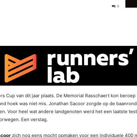
0
s Cup van dit jaar plaats. De Memorial Rasschaert kon beroep
tand hoek was niet mis. Jonathan Sacoor zorgde op de baanronde
allen. Voor heel wat andere landgenoten werd het een laatste te
orwegen. Een verslag.
acoor
zich nog eens mocht opmaken voor een individuele 400 m