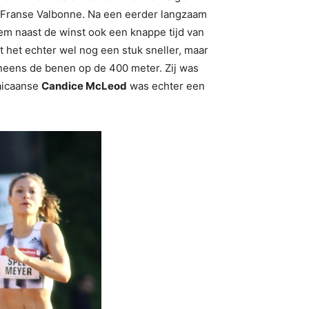
t Franse Valbonne. Na een eerder langzaam
hem naast de winst ook een knappe tijd van
 het echter wel nog een stuk sneller, maar
neens de benen op de 400 meter. Zij was
maicaanse
Candice McLeod
was echter een