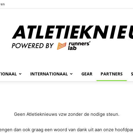
ren
TIONAAL
INTERNATIONAAL
GEAR
PARTNERS
Atletieknieuws
Geen Atletieknieuws vzw zonder de nodige steun.
rengen dan ook graag een woord van dank uit aan onze hoofdpar