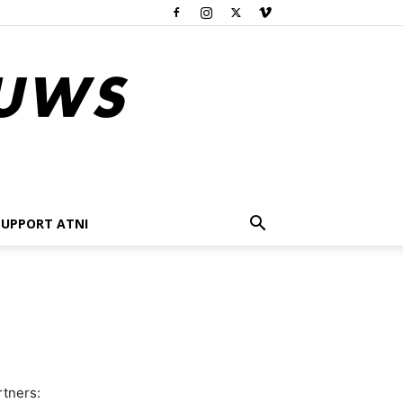
SUPPORT ATNI
tners: