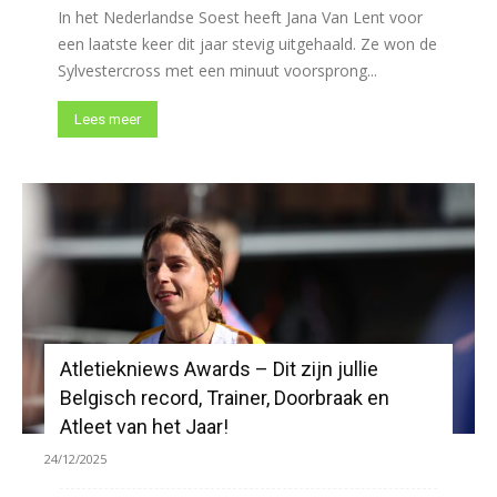
In het Nederlandse Soest heeft Jana Van Lent voor
een laatste keer dit jaar stevig uitgehaald. Ze won de
Sylvestercross met een minuut voorsprong...
Lees meer
Atletiekniews Awards – Dit zijn jullie
Belgisch record, Trainer, Doorbraak en
Atleet van het Jaar!
24/12/2025