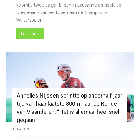
voorbije twee dagen bijeen in Lausanne en heeft de
toevoeging van veldlopen aan de Olympische
Winterspelen...
Lees meer
Annelies Nijssen sprintte op anderhalf jaar
tijd van haar laatste 800m naar de Ronde
van Vlaanderen: “Het is allemaal heel snel
gegaan”
16/04/2026