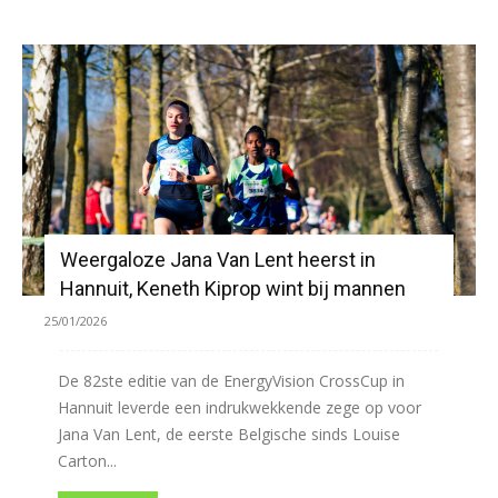
Weergaloze Jana Van Lent heerst in
Hannuit, Keneth Kiprop wint bij mannen
25/01/2026
De 82ste editie van de EnergyVision CrossCup in
Hannuit leverde een indrukwekkende zege op voor
Jana Van Lent, de eerste Belgische sinds Louise
Carton...