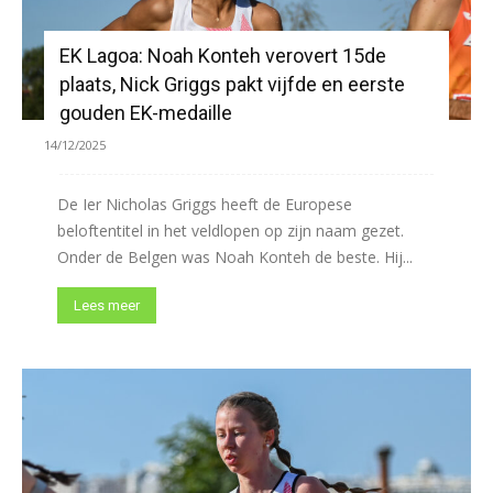
EK Lagoa: Noah Konteh verovert 15de
plaats, Nick Griggs pakt vijfde en eerste
gouden EK-medaille
14/12/2025
De Ier Nicholas Griggs heeft de Europese
beloftentitel in het veldlopen op zijn naam gezet.
Onder de Belgen was Noah Konteh de beste. Hij...
Lees meer