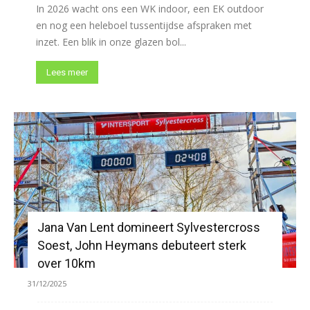
In 2026 wacht ons een WK indoor, een EK outdoor
en nog een heleboel tussentijdse afspraken met
inzet. Een blik in onze glazen bol...
Lees meer
Jana Van Lent domineert Sylvestercross
Soest, John Heymans debuteert sterk
over 10km
31/12/2025