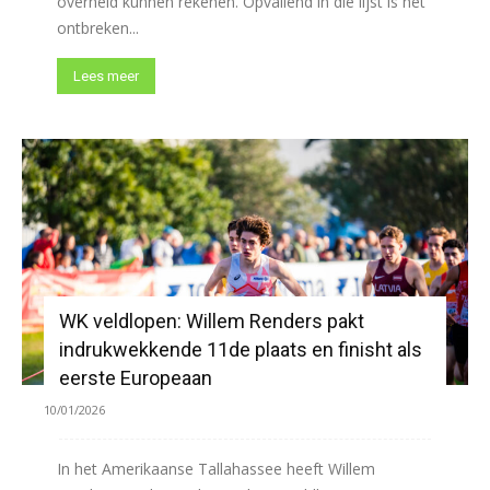
overheid kunnen rekenen. Opvallend in die lijst is het
ontbreken...
Lees meer
WK veldlopen: Willem Renders pakt
indrukwekkende 11de plaats en finisht als
eerste Europeaan
10/01/2026
In het Amerikaanse Tallahassee heeft Willem