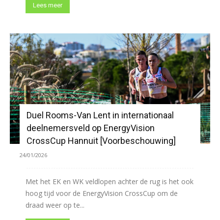
Lees meer
Duel Rooms-Van Lent in internationaal
deelnemersveld op EnergyVision
CrossCup Hannuit [Voorbeschouwing]
24/01/2026
Met het EK en WK veldlopen achter de rug is het ook
hoog tijd voor de EnergyVision CrossCup om de
draad weer op te...