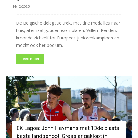
14/12/2025
De Belgische delegatie trekt met drie medailles naar
huis, allemaal gouden exemplaren. Willem Renders
kroonde zichzelf tot Europees juniorenkampioen en
mocht ook het podium...
Lees meer
EK Lagoa: John Heymans met 13de plaats
beste landgenoot, Gressier geklopt in