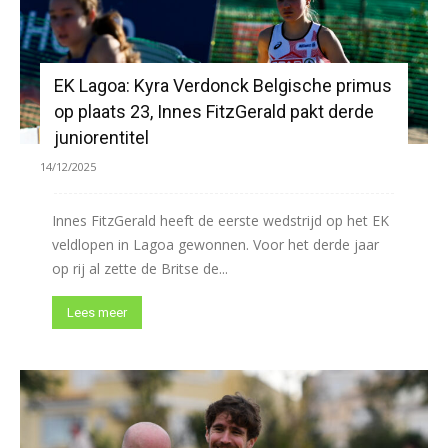
EK Lagoa: Kyra Verdonck Belgische primus
op plaats 23, Innes FitzGerald pakt derde
juniorentitel
14/12/2025
Innes FitzGerald heeft de eerste wedstrijd op het EK
veldlopen in Lagoa gewonnen. Voor het derde jaar
op rij al zette de Britse de...
Lees meer