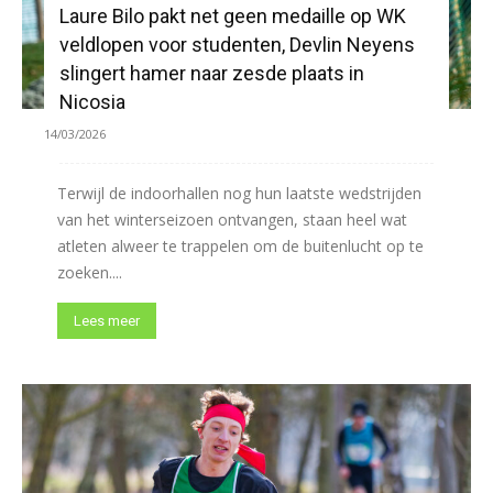
Laure Bilo pakt net geen medaille op WK
veldlopen voor studenten, Devlin Neyens
slingert hamer naar zesde plaats in
Nicosia
14/03/2026
Terwijl de indoorhallen nog hun laatste wedstrijden
van het winterseizoen ontvangen, staan heel wat
atleten alweer te trappelen om de buitenlucht op te
zoeken....
Lees meer