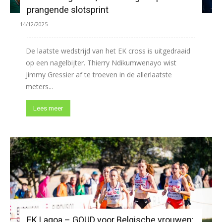
prangende slotsprint
14/12/2025
De laatste wedstrijd van het EK cross is uitgedraaid
op een nagelbijter. Thierry Ndikumwenayo wist
Jimmy Gressier af te troeven in de allerlaatste
meters...
Lees meer
EK Lagoa – GOUD voor Belgische vrouwen: