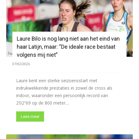
Laure Bilo is nog lang niet aan het eind van
haar Latijn, maar: “De ideale race bestaat
volgens mij niet”
07/02/2026
Laure kent een sterke seizoensstart met
indrukwekkende prestaties in zowel de cross als
indoor, waaronder een persoonlijk record van
2’02”69 op de 800 meter....
Lees meer