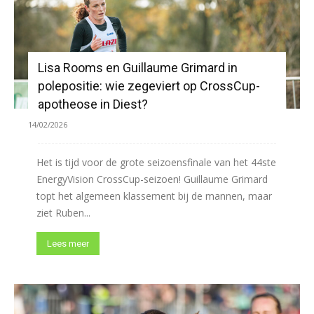
Lisa Rooms en Guillaume Grimard in
polepositie: wie zegeviert op CrossCup-
apotheose in Diest?
14/02/2026
Het is tijd voor de grote seizoensfinale van het 44ste
EnergyVision CrossCup-seizoen! Guillaume Grimard
topt het algemeen klassement bij de mannen, maar
ziet Ruben...
Lees meer