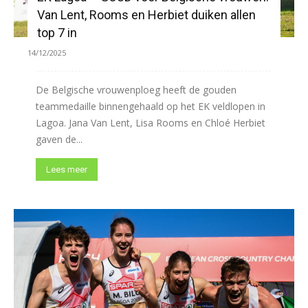
Van Lent, Rooms en Herbiet duiken allen
top 7 in
14/12/2025
De Belgische vrouwenploeg heeft de gouden
teammedaille binnengehaald op het EK veldlopen in
Lagoa. Jana Van Lent, Lisa Rooms en Chloé Herbiet
gaven de...
Lees meer