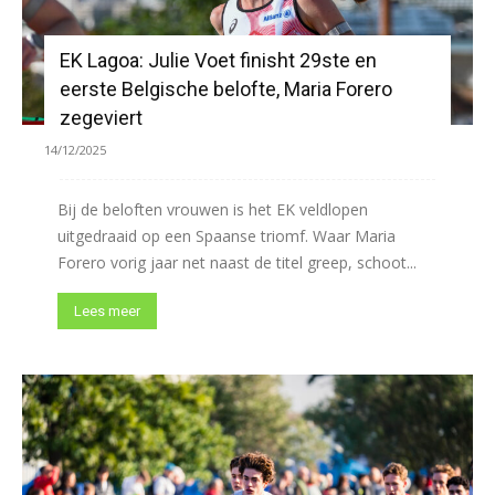
EK Lagoa: Julie Voet finisht 29ste en
eerste Belgische belofte, Maria Forero
zegeviert
14/12/2025
Bij de beloften vrouwen is het EK veldlopen
uitgedraaid op een Spaanse triomf. Waar Maria
Forero vorig jaar net naast de titel greep, schoot...
Lees meer