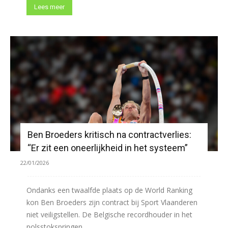
Lees meer
Ben Broeders kritisch na contractverlies:
“Er zit een oneerlijkheid in het systeem”
22/01/2026
Ondanks een twaalfde plaats op de World Ranking
kon Ben Broeders zijn contract bij Sport Vlaanderen
niet veiligstellen. De Belgische recordhouder in het
polsstokspringen...