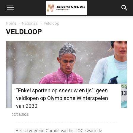
Home
Nationaal
Veldloop
VELDLOOP
“Enkel sporten op sneeuw en ijs”: geen
veldlopen op Olympische Winterspelen
van 2030
07/05/2026
Het Uitvoerend Comité van het IOC kwam de