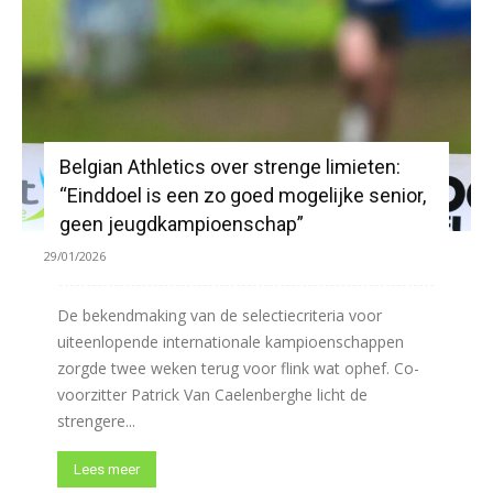
Belgian Athletics over strenge limieten:
“Einddoel is een zo goed mogelijke senior,
geen jeugdkampioenschap”
29/01/2026
De bekendmaking van de selectiecriteria voor
uiteenlopende internationale kampioenschappen
zorgde twee weken terug voor flink wat ophef. Co-
voorzitter Patrick Van Caelenberghe licht de
strengere...
Lees meer