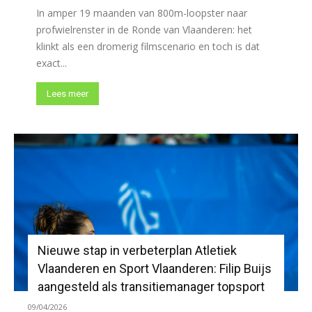
In amper 19 maanden van 800m-loopster naar
profwielrenster in de Ronde van Vlaanderen: het
klinkt als een dromerig filmscenario en toch is dat
exact...
Lees meer
Nieuwe stap in verbeterplan Atletiek
Vlaanderen en Sport Vlaanderen: Filip Buijs
aangesteld als transitiemanager topsport
09/04/2026