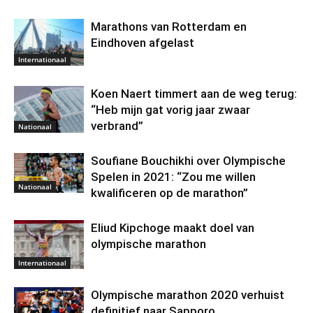
Marathons van Rotterdam en
Eindhoven afgelast
Internationaal
Koen Naert timmert aan de weg terug:
“Heb mijn gat vorig jaar zwaar
verbrand”
Nationaal
Soufiane Bouchikhi over Olympische
Spelen in 2021: “Zou me willen
Nationaal
kwalificeren op de marathon”
Eliud Kipchoge maakt doel van
olympische marathon
Internationaal
Olympische marathon 2020 verhuist
definitief naar Sapporo