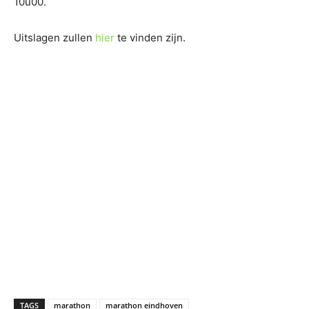
10u00.
Uitslagen zullen
hier
te vinden zijn.
TAGS
marathon
marathon eindhoven