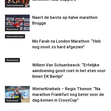
Internationaal
Naert de beste op halve marathon
Brugge
Nationaal
Internationaal
Mo Farah na London Marathon: “Heb
nog nooit zo hard afgezien”
Nationaal
Willem Van Schuerbeeck: “Erfelijke
aandoening gooit roet in het eten voor
limiet EK Berlijn”
WinterKriebels – Regis Thonon: “Na
marathon Frankfurt nog beter voor de
dag komen in CrossCup”
Nationaal