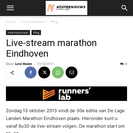
Home
Internationaal
Weg
Internationaal
Weg
Live-stream marathon
Eindhoven
Door
Levi Hoste
-
13/10/2013
0
Zondag 13 oktober 2013 vindt de 30e editie van De Lage
Landen Marathon Eindhoven plaats. Hieronder kunt u
vanaf 9u30 de live-stream volgen. De marathon start om