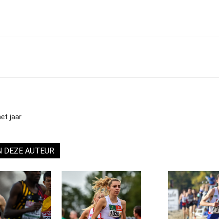
et jaar
N DEZE AUTEUR