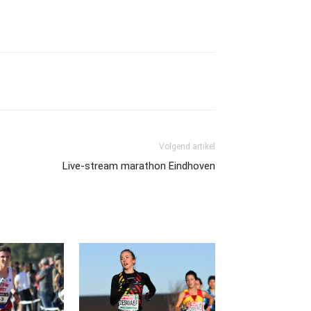
Volgend artikel
Live-stream marathon Eindhoven