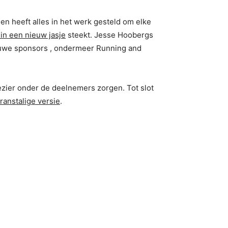
n heeft alles in het werk gesteld om elke
in een nieuw jasje
steekt. Jesse Hoobergs
uwe sponsors , ondermeer Running and
ezier onder de deelnemers zorgen. Tot slot
ranstalige versie
.