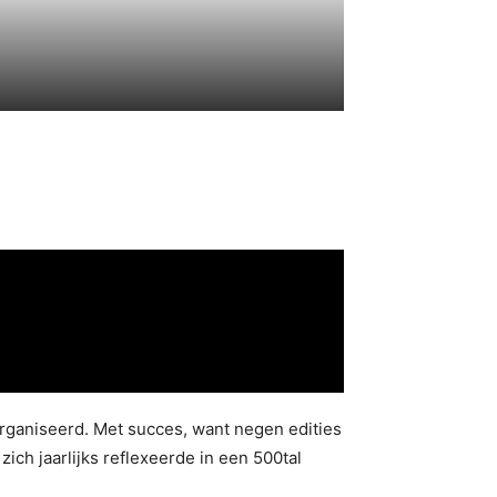
rganiseerd. Met succes, want negen edities
ich jaarlijks reflexeerde in een 500tal