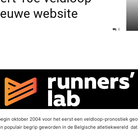
nieuwe website
0
gin oktober 2004 voor het eerst een veldloop-pronostiek geo
 populair begrip geworden in de Belgische atletiekwereld dat z