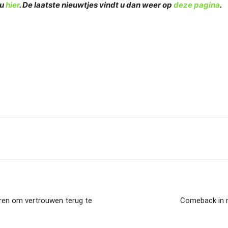
 u
hier
. De laatste nieuwtjes vindt u dan weer op
deze pagina
.
eren om vertrouwen terug te
Comeback in m