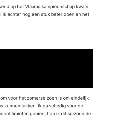
weekend op het Vlaams kampioenschap kwam
l ik echter nog een stuk beter doen en het
room voor het zomerseizoen is om eindelijk
 kunnen lukken. Ik ga volledig voor de
ment limieten gooien, heb ik dit seizoen de