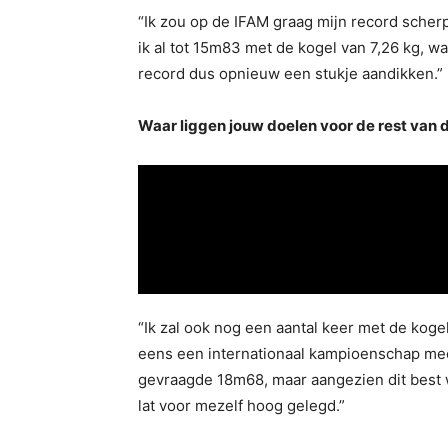
“Ik zou op de IFAM graag mijn record sche
ik al tot 15m83 met de kogel van 7,26 kg, w
record dus opnieuw een stukje aandikken.”
Waar liggen jouw doelen voor de rest van 
“Ik zal ook nog een aantal keer met de koge
eens een internationaal kampioenschap mee
gevraagde 18m68, maar aangezien dit best we
lat voor mezelf hoog gelegd.”