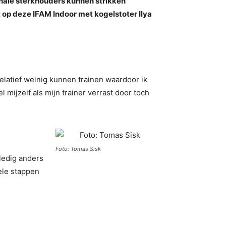
onale sterkhouders kunnen strikken
op deze IFAM Indoor met kogelstoter Ilya
elatief weinig kunnen trainen waardoor ik
 mijzelf als mijn trainer verrast door toch
Foto: Tomas Sisk
lledig anders
ele stappen
”