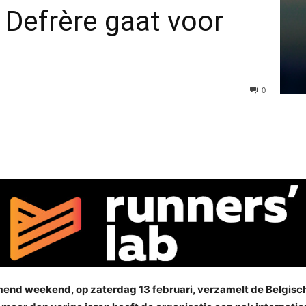
 Defrère gaat voor
0
mend weekend, op zaterdag 13 februari, verzamelt de Belgisch