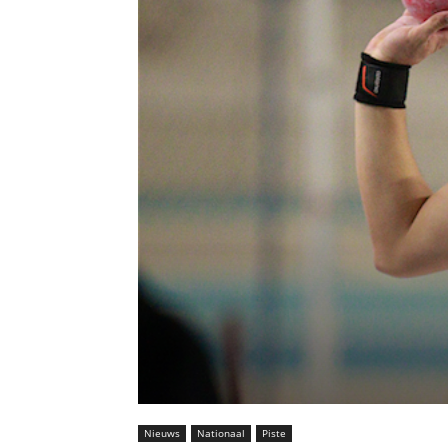
Nieuws
Nationaal
Piste