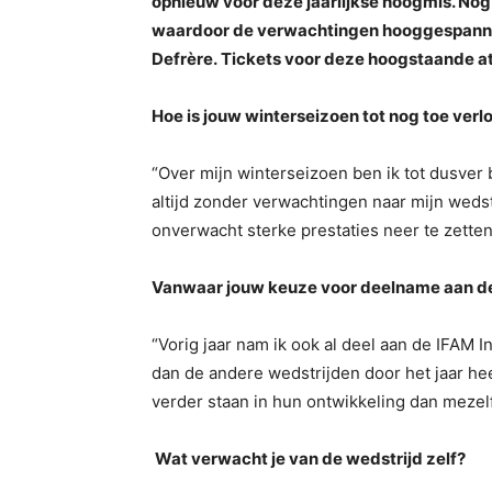
opnieuw voor deze jaarlijkse hoogmis. Nóg
waardoor de verwachtingen hooggespannen 
Defrère. Tickets voor deze hoogstaande a
Hoe is jouw winterseizoen tot nog toe verl
“Over mijn winterseizoen ben ik tot dusver
altijd zonder verwachtingen naar mijn wedstr
onverwacht sterke prestaties neer te zetten
Vanwaar jouw keuze voor deelname aan d
“Vorig jaar nam ik ook al deel aan de IFAM I
dan de andere wedstrijden door het jaar h
verder staan in hun ontwikkeling dan mezelf
Wat verwacht je van de wedstrijd zelf?