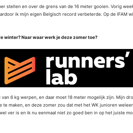
rper stellen en over de grens van de 16 meter gooien. Vorig 
aardoor ik mijn eigen Belgisch record verbeterde. Op de IFAM wi
de winter? Naar waar werk je deze zomer toe?
l van 6 kg werpen, en daar moet 18 meter mogelijk zijn. Mijn d
 te maken, en deze zomer zou dat met het WK junioren weleens
l ver is en ik nu eenmaal niet zo goed ben in op het juiste mo