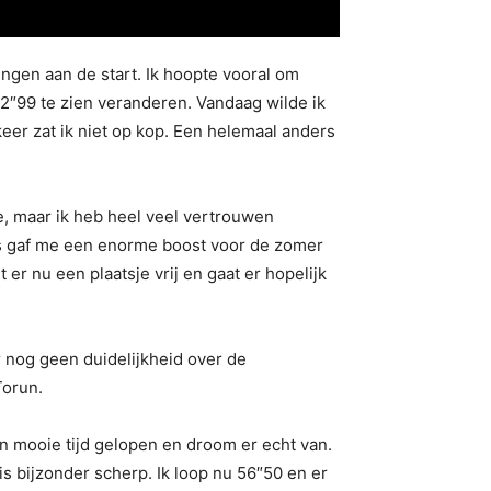
ngen aan de start. Ik hoopte vooral om
52″99 te zien veranderen. Vandaag wilde ik
eer zat ik niet op kop. Een helemaal anders
e, maar ik heb heel veel vertrouwen
lays gaf me een enorme boost voor de zomer
er nu een plaatsje vrij en gaat er hopelijk
 nog geen duidelijkheid over de
Torun.
 mooie tijd gelopen en droom er echt van.
s bijzonder scherp. Ik loop nu 56″50 en er