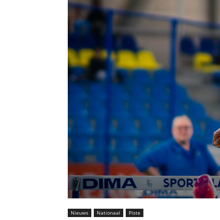
Nieuws
Nationaal
Piste