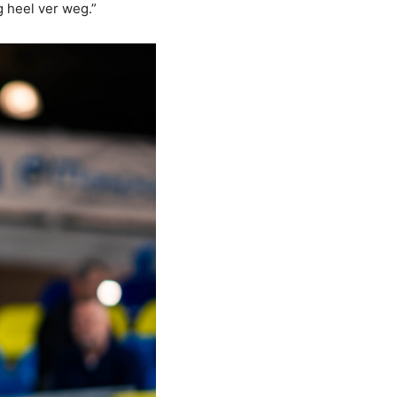
g heel ver weg.”