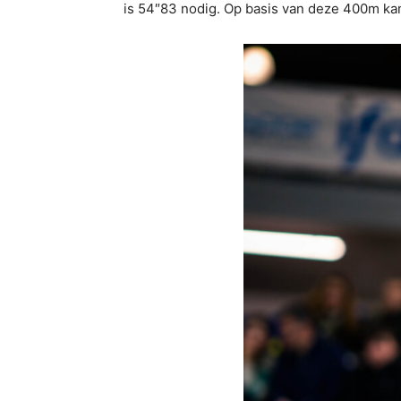
is 54″83 nodig. Op basis van deze 400m kan e