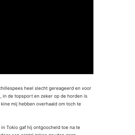
chillespees heel slecht gereageerd en voor
d, in de topsport en zeker op de horden is
 en kine mij hebben overhaald om toch te
in Tokio gaf hij ontgoocheld toe na te