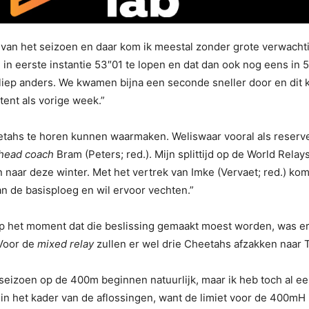
 van het seizoen en daar kom ik meestal zonder grote verwachti
in eerste instantie 53″01 te lopen en dat dan ook nog eens in 
liep anders. We kwamen bijna een seconde sneller door en dit k
tent als vorige week.”
eetahs te horen kunnen waarmaken. Weliswaar vooral als reserv
head coach
Bram (Peters; red.). Mijn splittijd op de World Re
naar deze winter. Met het vertrek van Imke (Vervaet; red.) komt 
n de basisploeg en wil ervoor vechten.”
Op het moment dat die beslissing gemaakt moest worden, was er
 Voor de
mixed relay
zullen er wel drie Cheetahs afzakken naar 
izoen op de 400m beginnen natuurlijk, maar ik heb toch al een
n het kader van de aflossingen, want de limiet voor de 400mH i