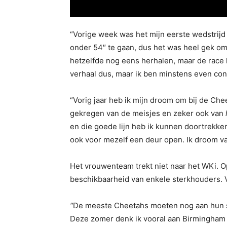
“Vorige week was het mijn eerste wedstrijd
onder 54″ te gaan, dus het was heel gek om 
hetzelfde nog eens herhalen, maar de race 
verhaal dus, maar ik ben minstens even con
“Vorig jaar heb ik mijn droom om bij de Ch
gekregen van de meisjes en zeker ook van
en die goede lijn heb ik kunnen doortrekken 
ook voor mezelf een deur open. Ik droom va
Het vrouwenteam trekt niet naar het WKi. 
beschikbaarheid van enkele sterkhouders.
“
De meeste Cheetahs moeten nog aan hun se
Deze zomer denk ik vooral aan Birmingham i