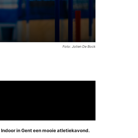
Foto: Jolien De Bock
 Indoor in Gent een mooie atletiekavond.