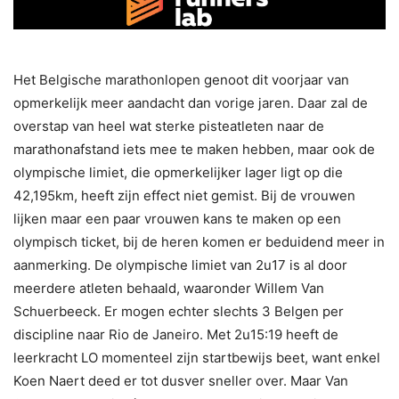
Het Belgische marathonlopen genoot dit voorjaar van
opmerkelijk meer aandacht dan vorige jaren. Daar zal de
overstap van heel wat sterke pisteatleten naar de
marathonafstand iets mee te maken hebben, maar ook de
olympische limiet, die opmerkelijker lager ligt op die
42,195km, heeft zijn effect niet gemist. Bij de vrouwen
lijken maar een paar vrouwen kans te maken op een
olympisch ticket, bij de heren komen er beduidend meer in
aanmerking. De olympische limiet van 2u17 is al door
meerdere atleten behaald, waaronder Willem Van
Schuerbeeck. Er mogen echter slechts 3 Belgen per
discipline naar Rio de Janeiro. Met 2u15:19 heeft de
leerkracht LO momenteel zijn startbewijs beet, want enkel
Koen Naert deed er tot dusver sneller over. Maar Van