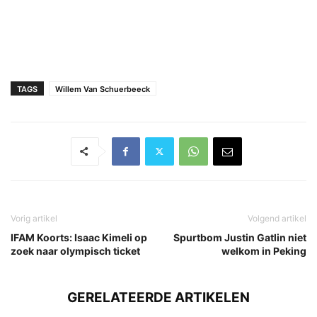
TAGS
Willem Van Schuerbeeck
Vorig artikel
Volgend artikel
IFAM Koorts: Isaac Kimeli op
Spurtbom Justin Gatlin niet
zoek naar olympisch ticket
welkom in Peking
GERELATEERDE ARTIKELEN