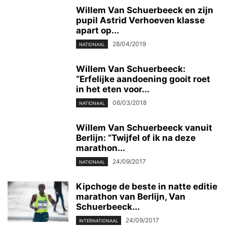
Willem Van Schuerbeeck en zijn
pupil Astrid Verhoeven klasse
apart op...
28/04/2019
NATIONAAL
Willem Van Schuerbeeck:
“Erfelijke aandoening gooit roet
in het eten voor...
06/03/2018
NATIONAAL
Willem Van Schuerbeeck vanuit
Berlijn: “Twijfel of ik na deze
marathon...
24/09/2017
NATIONAAL
Kipchoge de beste in natte editie
marathon van Berlijn, Van
Schuerbeeck...
24/09/2017
INTERNATIONAAL