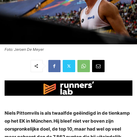
Foto: Jeroen De Meyer
Niels Pittomvils is als twaalfde geëindigd in de tienkamp
op het EK in München. Hij bleef niet ver boven zijn
oorspronkelijke doel, de top 10, maar had wel op veel
meer gehoopt dan de 7.862 punten die hij uiteindelijk