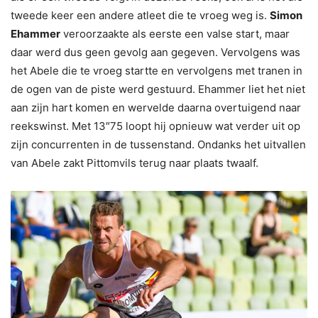
tweede keer een andere atleet die te vroeg weg is.
Simon
Ehammer
veroorzaakte als eerste een valse start, maar
daar werd dus geen gevolg aan gegeven. Vervolgens was
het Abele die te vroeg startte en vervolgens met tranen in
de ogen van de piste werd gestuurd. Ehammer liet het niet
aan zijn hart komen en wervelde daarna overtuigend naar
reekswinst. Met 13″75 loopt hij opnieuw wat verder uit op
zijn concurrenten in de tussenstand. Ondanks het uitvallen
van Abele zakt Pittomvils terug naar plaats twaalf.