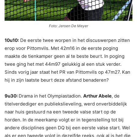
Foto: Jeroen De Meyer
10u10:
De eerste twee worpen in het discuswerpen zitten
erop voor Pittomvils. Met 42m16 in de eerste poging
maakte de tienkamper geen al te beste beurt. In poging
twee ging het met 44m97 gelukkig al een stuk verder.
Sinds vorig jaar staat het PR van Pittomvils op 47m27. Kan
hij in zijn laatste beurt deze afstand benaderen?
9u30:
Drama in het Olympiastadion.
Arthur Abele
, de
titelverdediger en publiekslieveling, werd onverbiddelijk
naar huis gestuurd na een tweede valse start op de
horden. In de meerkamp volgt er in tegenstelling tot bij
andere disciplines geen DQ bij een eerste valse start. Wel
als er een tweede volgt in dezelfde reeks, ook al is het die