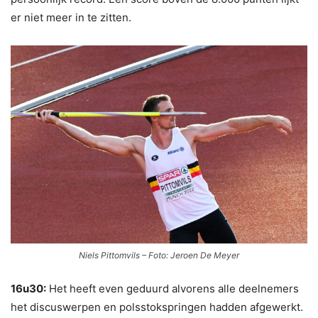
er niet meer in te zitten.
Niels Pittomvils – Foto: Jeroen De Meyer
16u30:
Het heeft even geduurd alvorens alle deelnemers
het discuswerpen en polsstokspringen hadden afgewerkt.