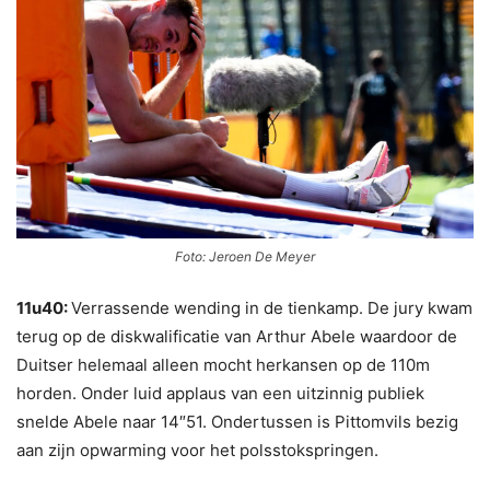
Foto: Jeroen De Meyer
11u40:
Verrassende wending in de tienkamp. De jury kwam
terug op de diskwalificatie van Arthur Abele waardoor de
Duitser helemaal alleen mocht herkansen op de 110m
horden. Onder luid applaus van een uitzinnig publiek
snelde Abele naar 14″51. Ondertussen is Pittomvils bezig
aan zijn opwarming voor het polsstokspringen.