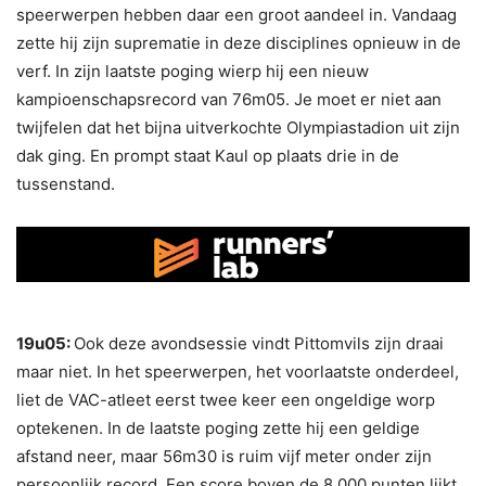
speerwerpen hebben daar een groot aandeel in. Vandaag
zette hij zijn suprematie in deze disciplines opnieuw in de
verf. In zijn laatste poging wierp hij een nieuw
kampioenschapsrecord van 76m05. Je moet er niet aan
twijfelen dat het bijna uitverkochte Olympiastadion uit zijn
dak ging. En prompt staat Kaul op plaats drie in de
tussenstand.
19u05:
Ook deze avondsessie vindt Pittomvils zijn draai
maar niet. In het speerwerpen, het voorlaatste onderdeel,
liet de VAC-atleet eerst twee keer een ongeldige worp
optekenen. In de laatste poging zette hij een geldige
afstand neer, maar 56m30 is ruim vijf meter onder zijn
persoonlijk record. Een score boven de 8.000 punten lijkt