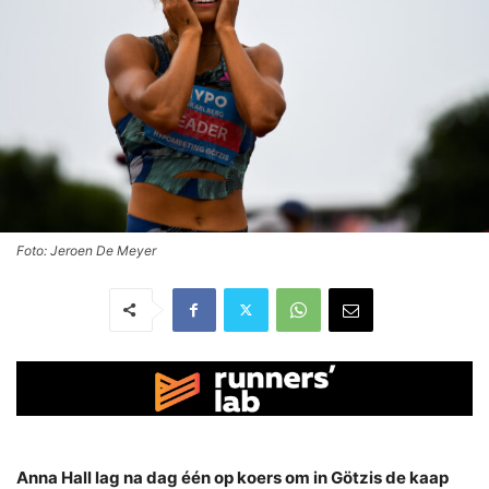
Foto: Jeroen De Meyer
Anna Hall lag na dag één op koers om in Götzis de kaap