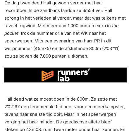
Op dag twee deed Hall gewoon verder met haar
recordtoer. In de zandbank landde ze 6m54 ver. Hall
sprong in het verleden al verder, maar dat was telkens met
teveel rugwind. Met meer dan 1.000 punten extra in
the
pocket
, trok de nummer drie van het WK naar het
speerwerpen. Mits een evenaring van haar PR in dit
werpnummer (45m75) en de afsluitende 800m (2’03″11)
zou ze boven de 7.000 punten uitkomen.
Hall deed wat ze moest doen in de 800m. Ze zette met
2’02″97 een fenomenale tijd neer voor een meerkampster,
tevens haar snelste tijd ooit. Maar in het speerwerpen
verging het haar minder. De goedlachse atlete bleef
steken op 43m08, ruim twee meter onder haar kunnen. En