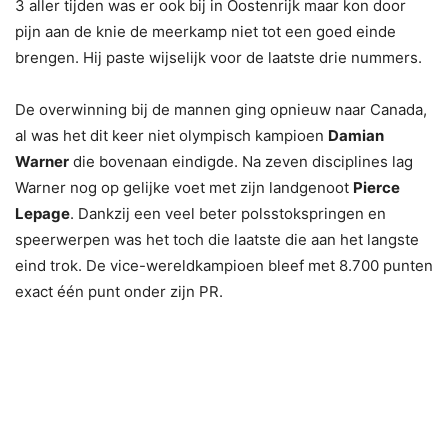
3 aller tijden was er ook bij in Oostenrijk maar kon door
pijn aan de knie de meerkamp niet tot een goed einde
brengen. Hij paste wijselijk voor de laatste drie nummers.
De overwinning bij de mannen ging opnieuw naar Canada,
al was het dit keer niet olympisch kampioen
Damian
Warner
die bovenaan eindigde. Na zeven disciplines lag
Warner nog op gelijke voet met zijn landgenoot
Pierce
Lepage
. Dankzij een veel beter polsstokspringen en
speerwerpen was het toch die laatste die aan het langste
eind trok. De vice-wereldkampioen bleef met 8.700 punten
exact één punt onder zijn PR.