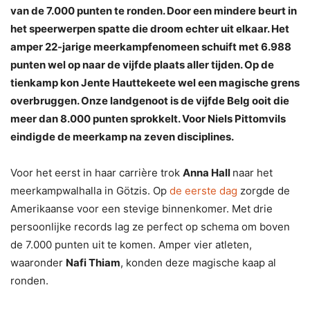
van de 7.000 punten te ronden. Door een mindere beurt in
het speerwerpen spatte die droom echter uit elkaar. Het
amper 22-jarige meerkampfenomeen schuift met 6.988
punten wel op naar de vijfde plaats aller tijden. Op de
tienkamp kon Jente Hauttekeete wel een magische grens
overbruggen. Onze landgenoot is de vijfde Belg ooit die
meer dan 8.000 punten sprokkelt. Voor Niels Pittomvils
eindigde de meerkamp na zeven disciplines.
Voor het eerst in haar carrière trok
Anna Hall
naar het
meerkampwalhalla in Götzis. Op
de eerste dag
zorgde de
Amerikaanse voor een stevige binnenkomer. Met drie
persoonlijke records lag ze perfect op schema om boven
de 7.000 punten uit te komen. Amper vier atleten,
waaronder
Nafi Thiam
, konden deze magische kaap al
ronden.