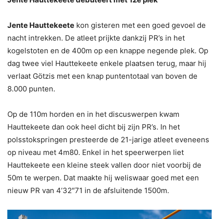
Jente Hauttekeete
kon gisteren met een goed gevoel de
nacht intrekken. De atleet prijkte dankzij PR’s in het
kogelstoten en de 400m op een knappe negende plek. Op
dag twee viel Hauttekeete enkele plaatsen terug, maar hij
verlaat Götzis met een knap puntentotaal van boven de
8.000 punten.
Op de 110m horden en in het discuswerpen kwam
Hauttekeete dan ook heel dicht bij zijn PR’s. In het
polsstokspringen presteerde de 21-jarige atleet eveneens
op niveau met 4m80. Enkel in het speerwerpen liet
Hauttekeete een kleine steek vallen door niet voorbij de
50m te werpen. Dat maakte hij weliswaar goed met een
nieuw PR van 4’32″71 in de afsluitende 1500m.