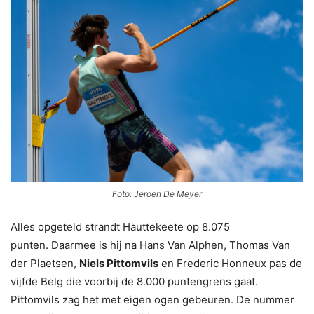
Foto: Jeroen De Meyer
Alles opgeteld strandt Hauttekeete op 8.075
punten. Daarmee is hij na Hans Van Alphen, Thomas Van
der Plaetsen,
Niels Pittomvils
en Frederic Honneux pas de
vijfde Belg die voorbij de 8.000 puntengrens gaat.
Pittomvils zag het met eigen ogen gebeuren. De nummer