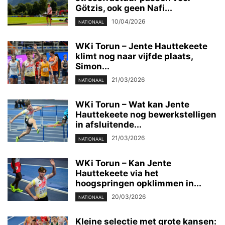
Götzis, ook geen Nafi...
10/04/2026
NATIONAAL
WKi Torun – Jente Hauttekeete
klimt nog naar vijfde plaats,
Simon...
21/03/2026
NATIONAAL
WKi Torun – Wat kan Jente
Hauttekeete nog bewerkstelligen
in afsluitende...
21/03/2026
NATIONAAL
WKi Torun – Kan Jente
Hauttekeete via het
hoogspringen opklimmen in...
20/03/2026
NATIONAAL
Kleine selectie met grote kansen: