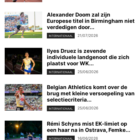
Alexander Doom zal zijn
Europese titel in Birmingham niet
verdedigen door...
21/07/2026
INTERNATIONAAL
Ilyes Druez is zevende
individuele landgenoot die zich
plaatst voor WK...
25/06/2026
INTERNATIONAAL
Belgian Athletics komt over de
brug met kleine versoepeling van
selectiecriteria...
25/06/2026
INTERNATIONAAL
Rémi Schyns mist EK-limiet op
een haar na in Ostrava, Femke...
16/06/2026
INTERNATIONAAL