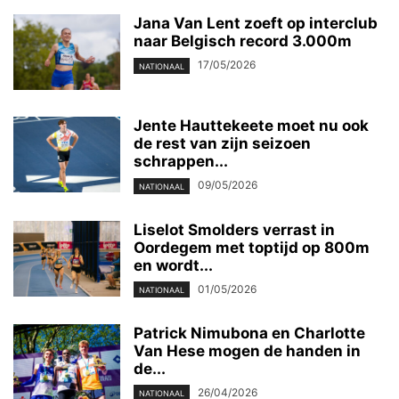
Jana Van Lent zoeft op interclub
naar Belgisch record 3.000m
17/05/2026
NATIONAAL
Jente Hauttekeete moet nu ook
de rest van zijn seizoen
schrappen...
09/05/2026
NATIONAAL
Liselot Smolders verrast in
Oordegem met toptijd op 800m
en wordt...
01/05/2026
NATIONAAL
Patrick Nimubona en Charlotte
Van Hese mogen de handen in
de...
26/04/2026
NATIONAAL