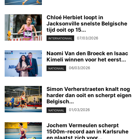
Chloé Herbiet loopt in
Jacksonville snelste Belgische
tijd ooit op 15...
07/03/2026
INTERNATIONAAL
Naomi Van den Broeck en Isaac
Kimeli winnen voor het eerst...
06/03/2026
NATIONAAL
Simon Verherstraeten knalt nog
harder dan ooit en scherpt eigen
Belgisch...
01/03/2026
NATIONAAL
Jochem Vermeulen scherpt
1500m-record aan in Karlsruhe
en plaatst zich voor...