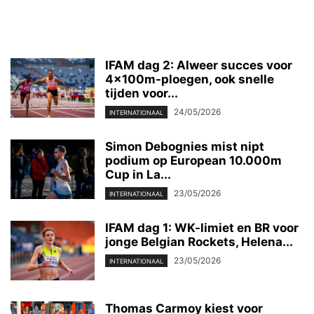
IFAM dag 2: Alweer succes voor
4x100m-ploegen, ook snelle
tijden voor...
24/05/2026
INTERNATIONAAL
Simon Debognies mist nipt
podium op European 10.000m
Cup in La...
23/05/2026
INTERNATIONAAL
IFAM dag 1: WK-limiet en BR voor
jonge Belgian Rockets, Helena...
23/05/2026
INTERNATIONAAL
Thomas Carmoy kiest voor