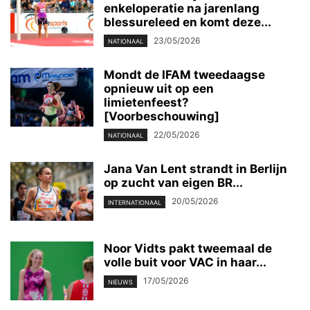
enkeloperatie na jarenlang
blessureleed en komt deze...
23/05/2026
NATIONAAL
Mondt de IFAM tweedaagse
opnieuw uit op een
limietenfeest?
[Voorbeschouwing]
22/05/2026
NATIONAAL
Jana Van Lent strandt in Berlijn
op zucht van eigen BR...
20/05/2026
INTERNATIONAAL
Noor Vidts pakt tweemaal de
volle buit voor VAC in haar...
17/05/2026
NIEUWS