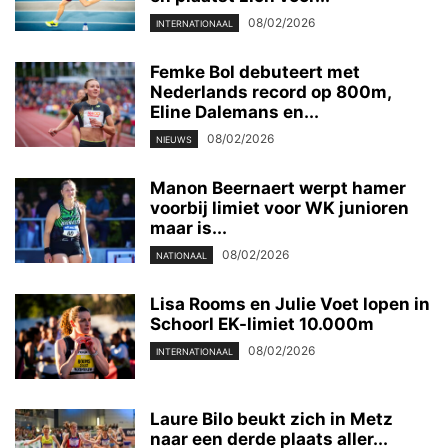
08/02/2026
INTERNATIONAAL
Femke Bol debuteert met
Nederlands record op 800m,
Eline Dalemans en...
08/02/2026
NIEUWS
Manon Beernaert werpt hamer
voorbij limiet voor WK junioren
maar is...
08/02/2026
NATIONAAL
Lisa Rooms en Julie Voet lopen in
Schoorl EK-limiet 10.000m
08/02/2026
INTERNATIONAAL
Laure Bilo beukt zich in Metz
naar een derde plaats aller...