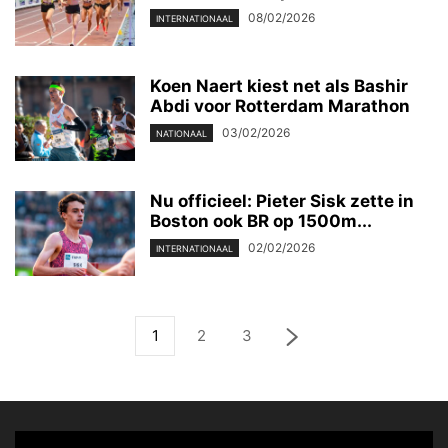
08/02/2026
INTERNATIONAAL
Koen Naert kiest net als Bashir
Abdi voor Rotterdam Marathon
03/02/2026
NATIONAAL
Nu officieel: Pieter Sisk zette in
Boston ook BR op 1500m...
02/02/2026
INTERNATIONAAL
1
2
3