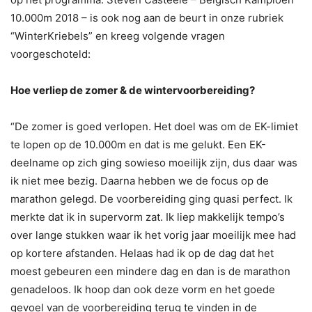
10.000m 2018 – is ook nog aan de beurt in onze rubriek
“WinterKriebels” en kreeg volgende vragen
voorgeschoteld:
Hoe verliep de zomer & de wintervoorbereiding?
“De zomer is goed verlopen. Het doel was om de EK-limiet
te lopen op de 10.000m en dat is me gelukt. Een EK-
deelname op zich ging sowieso moeilijk zijn, dus daar was
ik niet mee bezig. Daarna hebben we de focus op de
marathon gelegd. De voorbereiding ging quasi perfect. Ik
merkte dat ik in supervorm zat. Ik liep makkelijk tempo’s
over lange stukken waar ik het vorig jaar moeilijk mee had
op kortere afstanden. Helaas had ik op de dag dat het
moest gebeuren een mindere dag en dan is de marathon
genadeloos. Ik hoop dan ook deze vorm en het goede
gevoel van de voorbereiding terug te vinden in de