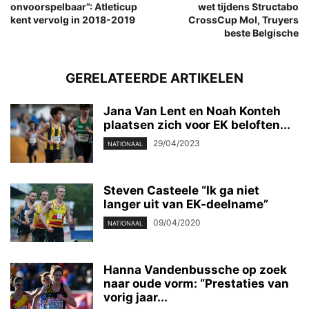
onvoorspelbaar”: Atleticup
wet tijdens Structabo
kent vervolg in 2018-2019
CrossCup Mol, Truyers
beste Belgische
GERELATEERDE ARTIKELEN
Jana Van Lent en Noah Konteh
plaatsen zich voor EK beloften...
29/04/2023
NATIONAAL
Steven Casteele “Ik ga niet
langer uit van EK-deelname”
09/04/2020
NATIONAAL
Hanna Vandenbussche op zoek
naar oude vorm: “Prestaties van
vorig jaar...