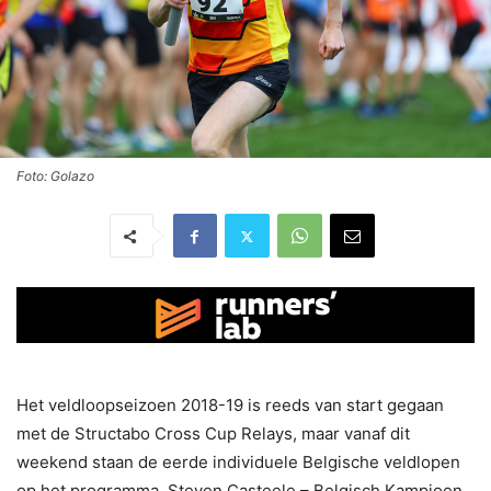
Foto: Golazo
Het veldloopseizoen 2018-19 is reeds van start gegaan
met de Structabo Cross Cup Relays, maar vanaf dit
weekend staan de eerde individuele Belgische veldlopen
op het programma. Steven Casteele – Belgisch Kampioen