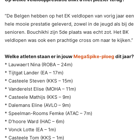
“De Belgen hebben op het EK veldlopen van vorig jaar een
hele mooie prestatie geleverd, zowel in de jeugd als bij de
senioren. Bouchikhi zijn 5de plaats was echt zot. Het BK
veldlopen was ook een prachtige cross om naar te kijken.”
Welke atleten staan er in jouw
MegaSpike-ploeg
dit jaar?
* Lauwaert Nina (ROBA – 24m)
* Tijtgat Lander (EA – 17m)
* Casteele Steven (KKS – 15m)
* Vanderelst Elise (MOHA – 11m)
* Casteele Mathijs (KKS – 9m)
* Dalemans Eline (AVLO – 9m)
* Speelman-Rooms Femke (ATAC – 7m)
* D’hoore Ward (HAC – 6m)
* Vonck Lotte (EA – 1m)
* Casteele Tom (KKS – 1m)