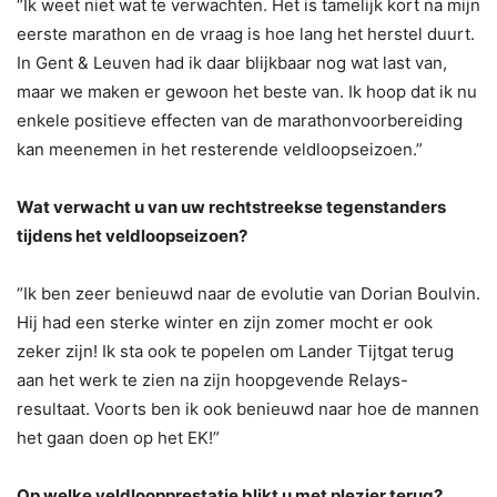
“Ik weet niet wat te verwachten. Het is tamelijk kort na mijn
eerste marathon en de vraag is hoe lang het herstel duurt.
In Gent & Leuven had ik daar blijkbaar nog wat last van,
maar we maken er gewoon het beste van. Ik hoop dat ik nu
enkele positieve effecten van de marathonvoorbereiding
kan meenemen in het resterende veldloopseizoen.”
Wat verwacht u van uw rechtstreekse tegenstanders
tijdens het veldloopseizoen?
“Ik ben zeer benieuwd naar de evolutie van Dorian Boulvin.
Hij had een sterke winter en zijn zomer mocht er ook
zeker zijn! Ik sta ook te popelen om Lander Tijtgat terug
aan het werk te zien na zijn hoopgevende Relays-
resultaat. Voorts ben ik ook benieuwd naar hoe de mannen
het gaan doen op het EK!”
Op welke veldloopprestatie blikt u met plezier terug?