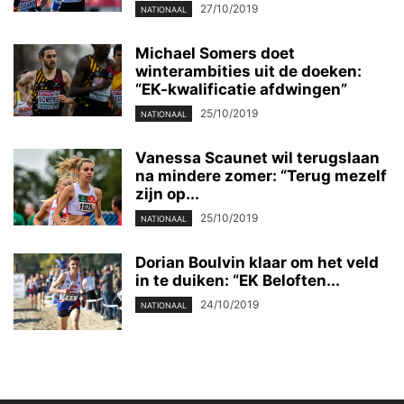
27/10/2019
NATIONAAL
Michael Somers doet
winterambities uit de doeken:
“EK-kwalificatie afdwingen”
25/10/2019
NATIONAAL
Vanessa Scaunet wil terugslaan
na mindere zomer: “Terug mezelf
zijn op...
25/10/2019
NATIONAAL
Dorian Boulvin klaar om het veld
in te duiken: “EK Beloften...
24/10/2019
NATIONAAL