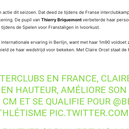
 actie dit seizoen. Dat deed ze tijdens de Franse interclubka
kening. De pupil van
Thierry Briquemont
verbeterde haar persoo
tijdens de Spelen voor Franstaligen in Ivoorkust.
nternationale ervaring in Berlijn, want met haar 1m90 voldoet
ld ze haar wedstrijd voor bekeken. Met Claire Orcel staat de te
TERCLUBS EN FRANCE, CLAIR
 EN HAUTEUR, AMÉLIORE SON
 CM ET SE QUALIFIE POUR
@B
THLÉTISME
PIC.TWITTER.CO