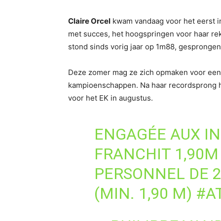
Claire Orcel
kwam vandaag voor het eerst in
met succes, het hoogspringen voor haar re
stond sinds vorig jaar op 1m88, gesprongen 
Deze zomer mag ze zich opmaken voor een i
kampioenschappen. Na haar recordsprong hie
voor het EK in augustus.
ENGAGÉE AUX IN
FRANCHIT 1,90M
PERSONNEL DE 2
(MIN. 1,90 M)
#A