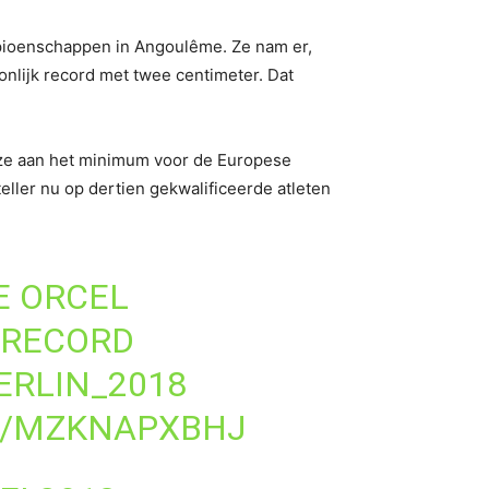
mpioenschappen in Angoulême. Ze nam er,
nlijk record met twee centimeter. Dat
 ze aan het minimum voor de Europese
ller nu op dertien gekwalificeerde atleten
E ORCEL
 RECORD
ERLIN_2018
M/MZKNAPXBHJ