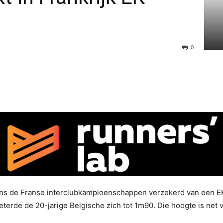
0
dens de Franse interclubkampioenschappen verzekerd van een EK
rbeterde de 20-jarige Belgische zich tot 1m90. Die hoogte is n