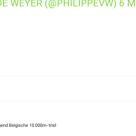
DE WEYER (@PHILIPPEVW)
6 M
end Belgische 10.000m-titel