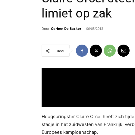
limiet op zak
Door
Gerben De Backer
-
06/05/2018
Deel
Hoogspringster Claire Orcel heeft zich tij
stadje in het zuidwesten van Frankrijk, ve
Europees kampioenschap.