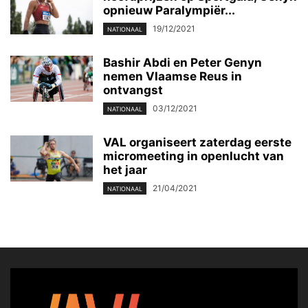
opnieuw Paralympiër...
19/12/2021
NATIONAAL
Bashir Abdi en Peter Genyn
nemen Vlaamse Reus in
ontvangst
03/12/2021
NATIONAAL
VAL organiseert zaterdag eerste
micromeeting in openlucht van
het jaar
21/04/2021
NATIONAAL