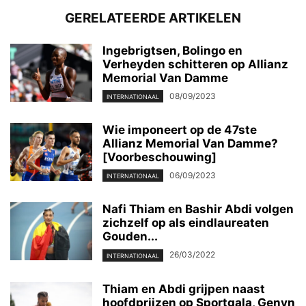
GERELATEERDE ARTIKELEN
Ingebrigtsen, Bolingo en
Verheyden schitteren op Allianz
Memorial Van Damme
08/09/2023
INTERNATIONAAL
Wie imponeert op de 47ste
Allianz Memorial Van Damme?
[Voorbeschouwing]
06/09/2023
INTERNATIONAAL
Nafi Thiam en Bashir Abdi volgen
zichzelf op als eindlaureaten
Gouden...
26/03/2022
INTERNATIONAAL
Thiam en Abdi grijpen naast
hoofdprijzen op Sportgala, Genyn