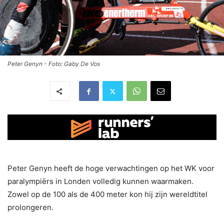
Peter Genyn - Foto: Gaby De Vos
Peter Genyn heeft de hoge verwachtingen op het WK voor
paralympiërs in Londen volledig kunnen waarmaken.
Zowel op de 100 als de 400 meter kon hij zijn wereldtitel
prolongeren.