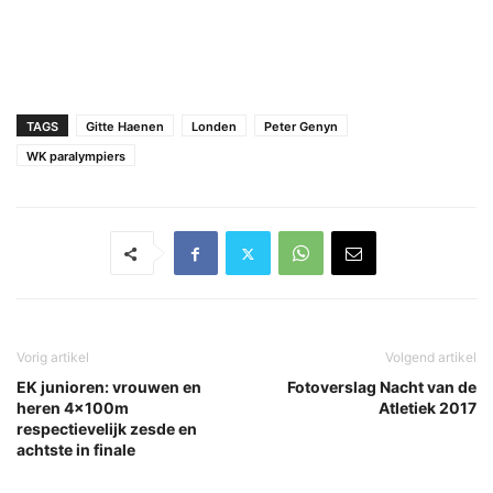
TAGS
Gitte Haenen
Londen
Peter Genyn
WK paralympiers
Vorig artikel
Volgend artikel
EK junioren: vrouwen en
Fotoverslag Nacht van de
heren 4x100m
Atletiek 2017
respectievelijk zesde en
achtste in finale