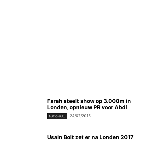
Farah steelt show op 3.000m in
Londen, opnieuw PR voor Abdi
24/07/2015
NATIONAAL
Usain Bolt zet er na Londen 2017