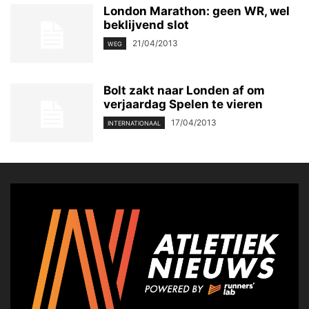
London Marathon: geen WR, wel
beklijvend slot
21/04/2013
WEG
Bolt zakt naar Londen af om
verjaardag Spelen te vieren
17/04/2013
INTERNATIONAAL