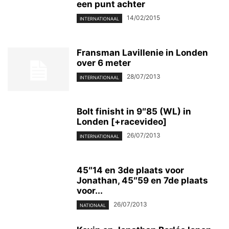
een punt achter
14/02/2015
INTERNATIONAAL
Fransman Lavillenie in Londen
over 6 meter
28/07/2013
INTERNATIONAAL
Bolt finisht in 9″85 (WL) in
Londen [+racevideo]
26/07/2013
INTERNATIONAAL
45″14 en 3de plaats voor
Jonathan, 45″59 en 7de plaats
voor...
26/07/2013
NATIONAAL