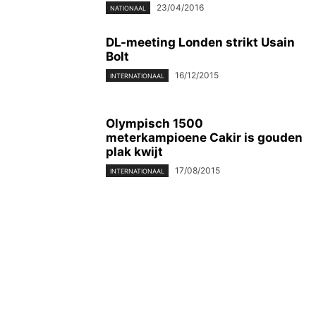
23/04/2016
NATIONAAL
DL-meeting Londen strikt Usain
Bolt
16/12/2015
INTERNATIONAAL
Olympisch 1500
meterkampioene Cakir is gouden
plak kwijt
17/08/2015
INTERNATIONAAL