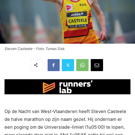
Steven Casteele - Foto: Tomas Sisk
Op de Nacht van West-Vlaanderen heeft Steven Casteele
de halve marathon op zijn naam gezet. Hij ondernam er
een poging om de Universiade-limiet (1u05:00) te lopen,
maar slaagde daar niet in. Met 1u06:55 zette hij wel een