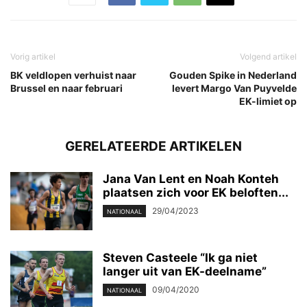
Vorig artikel
Volgend artikel
BK veldlopen verhuist naar
Gouden Spike in Nederland
Brussel en naar februari
levert Margo Van Puyvelde
EK-limiet op
GERELATEERDE ARTIKELEN
Jana Van Lent en Noah Konteh
plaatsen zich voor EK beloften...
29/04/2023
NATIONAAL
Steven Casteele “Ik ga niet
langer uit van EK-deelname”
09/04/2020
NATIONAAL