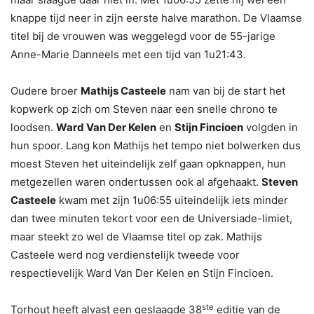
knappe tijd neer in zijn eerste halve marathon. De Vlaamse
titel bij de vrouwen was weggelegd voor de 55-jarige
Anne-Marie Danneels met een tijd van 1u21:43.
Oudere broer
Mathijs Casteele
nam van bij de start het
kopwerk op zich om Steven naar een snelle chrono te
loodsen.
Ward Van Der Kelen
en
Stijn Fincioen
volgden in
hun spoor. Lang kon Mathijs het tempo niet bolwerken dus
moest Steven het uiteindelijk zelf gaan opknappen, hun
metgezellen waren ondertussen ook al afgehaakt.
Steven
Casteele
kwam met zijn 1u06:55 uiteindelijk iets minder
dan twee minuten tekort voor een de Universiade-limiet,
maar steekt zo wel de Vlaamse titel op zak. Mathijs
Casteele werd nog verdienstelijk tweede voor
respectievelijk Ward Van Der Kelen en Stijn Fincioen.
ste
Torhout heeft alvast een geslaagde 38
editie van de