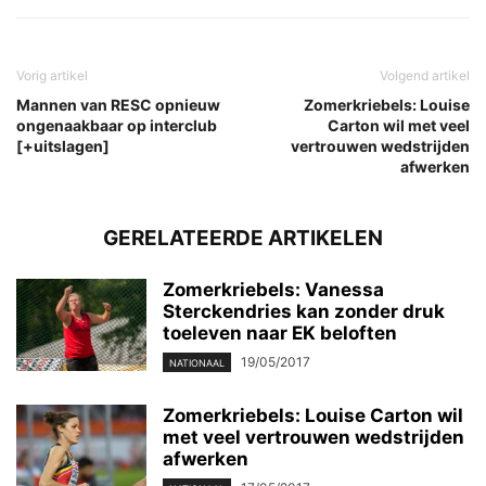
Vorig artikel
Volgend artikel
Mannen van RESC opnieuw
Zomerkriebels: Louise
ongenaakbaar op interclub
Carton wil met veel
[+uitslagen]
vertrouwen wedstrijden
afwerken
GERELATEERDE ARTIKELEN
Zomerkriebels: Vanessa
Sterckendries kan zonder druk
toeleven naar EK beloften
19/05/2017
NATIONAAL
Zomerkriebels: Louise Carton wil
met veel vertrouwen wedstrijden
afwerken