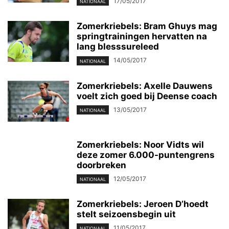
17/05/2017
NATIONAAL
Zomerkriebels: Bram Ghuys mag
springtrainingen hervatten na
lang blesssureleed
14/05/2017
NATIONAAL
Zomerkriebels: Axelle Dauwens
voelt zich goed bij Deense coach
13/05/2017
NATIONAAL
Zomerkriebels: Noor Vidts wil
deze zomer 6.000-puntengrens
doorbreken
12/05/2017
NATIONAAL
Zomerkriebels: Jeroen D’hoedt
stelt seizoensbegin uit
11/05/2017
NATIONAAL