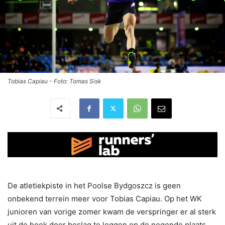
Tobias Capiau - Foto: Tomas Sisk
De atletiekpiste in het Poolse Bydgoszcz is geen
onbekend terrein meer voor Tobias Capiau. Op het WK
junioren van vorige zomer kwam de verspringer er al sterk
uit de hoek door beslag te leggen op de negende plaats.