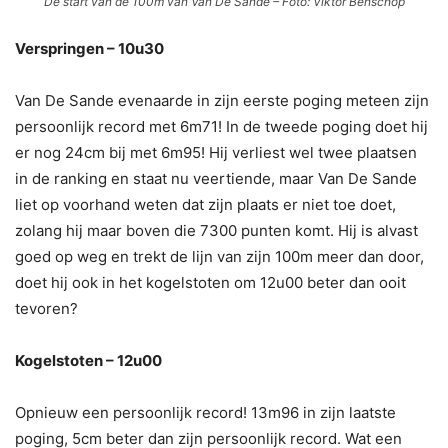
De start van de 100m van Van De Sande – Foto: Viktor Benschop
Verspringen – 10u30
Van De Sande evenaarde in zijn eerste poging meteen zijn
persoonlijk record met 6m71! In de tweede poging doet hij
er nog 24cm bij met 6m95! Hij verliest wel twee plaatsen
in de ranking en staat nu veertiende, maar Van De Sande
liet op voorhand weten dat zijn plaats er niet toe doet,
zolang hij maar boven die 7300 punten komt. Hij is alvast
goed op weg en trekt de lijn van zijn 100m meer dan door,
doet hij ook in het kogelstoten om 12u00 beter dan ooit
tevoren?
Kogelstoten – 12u00
Opnieuw een persoonlijk record! 13m96 in zijn laatste
poging, 5cm beter dan zijn persoonlijk record. Wat een