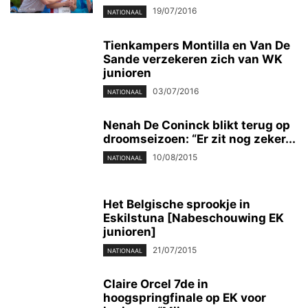
19/07/2016
NATIONAAL
Tienkampers Montilla en Van De
Sande verzekeren zich van WK
junioren
03/07/2016
NATIONAAL
Nenah De Coninck blikt terug op
droomseizoen: “Er zit nog zeker...
10/08/2015
NATIONAAL
Het Belgische sprookje in
Eskilstuna [Nabeschouwing EK
junioren]
21/07/2015
NATIONAAL
Claire Orcel 7de in
hoogspringfinale op EK voor