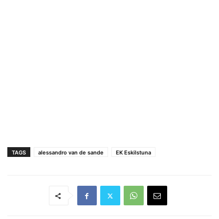
TAGS
alessandro van de sande
EK Eskilstuna