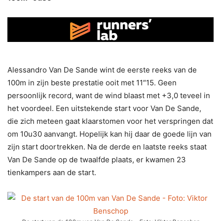
Alessandro Van De Sande wint de eerste reeks van de
100m in zijn beste prestatie ooit met 11″15. Geen
persoonlijk record, want de wind blaast met +3,0 teveel in
het voordeel. Een uitstekende start voor Van De Sande,
die zich meteen gaat klaarstomen voor het verspringen dat
om 10u30 aanvangt. Hopelijk kan hij daar de goede lijn van
zijn start doortrekken. Na de derde en laatste reeks staat
Van De Sande op de twaalfde plaats, er kwamen 23
tienkampers aan de start.