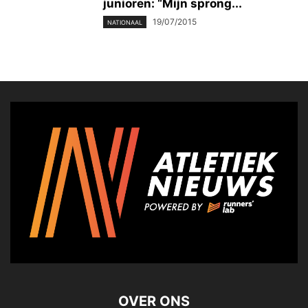
junioren: “Mijn sprong...
19/07/2015
NATIONAAL
OVER ONS