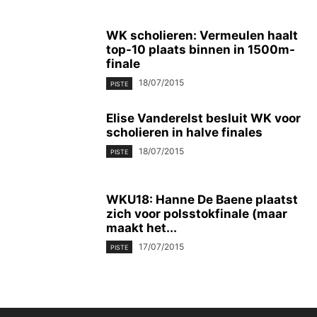
WK scholieren: Vermeulen haalt
top-10 plaats binnen in 1500m-
finale
18/07/2015
PISTE
Elise Vanderelst besluit WK voor
scholieren in halve finales
18/07/2015
PISTE
WKU18: Hanne De Baene plaatst
zich voor polsstokfinale (maar
maakt het...
17/07/2015
PISTE