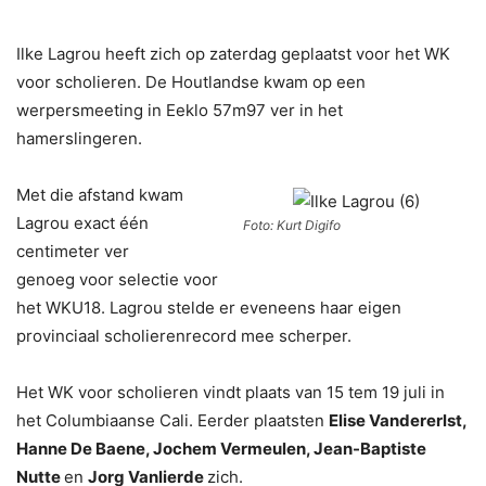
Ilke Lagrou heeft zich op zaterdag geplaatst voor het WK
voor scholieren. De Houtlandse kwam op een
werpersmeeting in Eeklo 57m97 ver in het
hamerslingeren.
Met die afstand kwam
Lagrou exact één
Foto: Kurt Digifo
centimeter ver
genoeg voor selectie voor
het WKU18. Lagrou stelde er eveneens haar eigen
provinciaal scholierenrecord mee scherper.
Het WK voor scholieren vindt plaats van 15 tem 19 juli in
het Columbiaanse Cali. Eerder plaatsten
Elise Vandererlst,
Hanne De Baene, Jochem Vermeulen, Jean-Baptiste
Nutte
en
Jorg Vanlierde
zich.