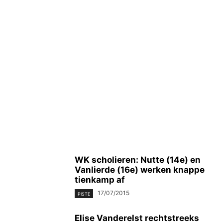
WK scholieren: Nutte (14e) en
Vanlierde (16e) werken knappe
tienkamp af
17/07/2015
PISTE
Elise Vanderelst rechtstreeks