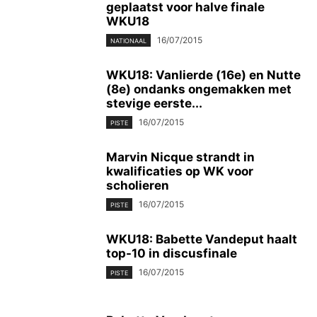
geplaatst voor halve finale
WKU18
16/07/2015
NATIONAAL
WKU18: Vanlierde (16e) en Nutte
(8e) ondanks ongemakken met
stevige eerste...
16/07/2015
PISTE
Marvin Nicque strandt in
kwalificaties op WK voor
scholieren
16/07/2015
PISTE
WKU18: Babette Vandeput haalt
top-10 in discusfinale
16/07/2015
PISTE