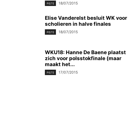
18/07/2015
PISTE
Elise Vanderelst besluit WK voor
scholieren in halve finales
18/07/2015
PISTE
WKU18: Hanne De Baene plaatst
zich voor polsstokfinale (maar
maakt het...
17/07/2015
PISTE