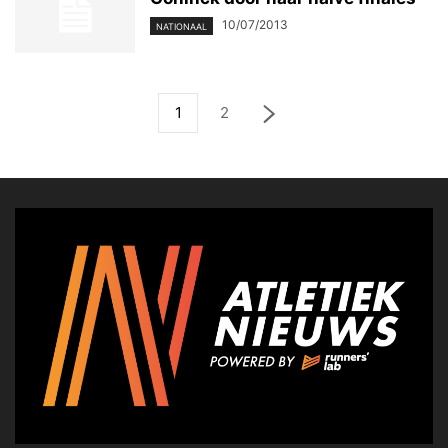
10/07/2013
NATIONAAL
1
2