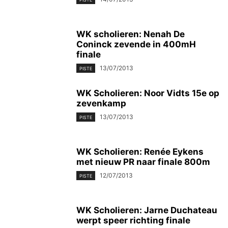
WK scholieren: Nenah De
Coninck zevende in 400mH
finale
13/07/2013
PISTE
WK Scholieren: Noor Vidts 15e op
zevenkamp
13/07/2013
PISTE
WK Scholieren: Renée Eykens
met nieuw PR naar finale 800m
12/07/2013
PISTE
WK Scholieren: Jarne Duchateau
werpt speer richting finale