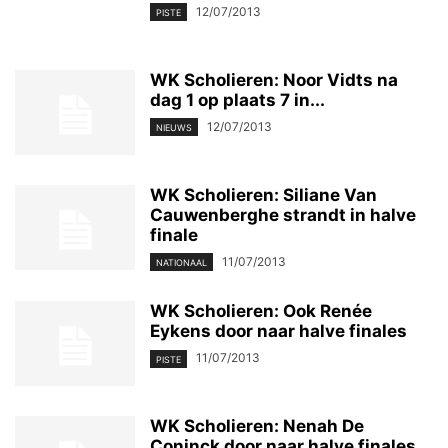
12/07/2013
PISTE
WK Scholieren: Noor Vidts na
dag 1 op plaats 7 in...
12/07/2013
NIEUWS
WK Scholieren: Siliane Van
Cauwenberghe strandt in halve
finale
11/07/2013
NATIONAAL
WK Scholieren: Ook Renée
Eykens door naar halve finales
11/07/2013
PISTE
WK Scholieren: Nenah De
Coninck door naar halve finales