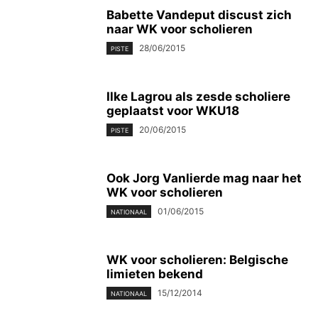
Babette Vandeput discust zich
naar WK voor scholieren
28/06/2015
PISTE
Ilke Lagrou als zesde scholiere
geplaatst voor WKU18
20/06/2015
PISTE
Ook Jorg Vanlierde mag naar het
WK voor scholieren
01/06/2015
NATIONAAL
WK voor scholieren: Belgische
limieten bekend
15/12/2014
NATIONAAL