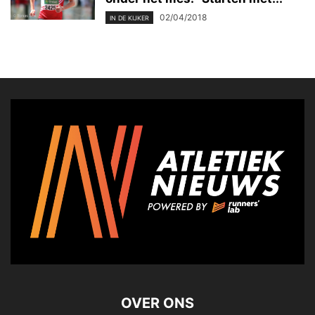
02/04/2018
IN DE KIJKER
OVER ONS