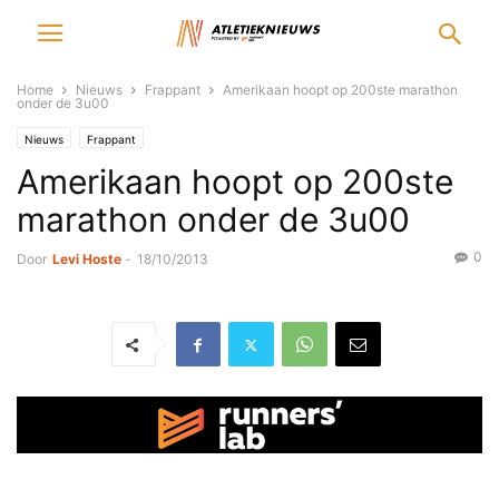
Home
Nieuws
Frappant
Amerikaan hoopt op 200ste marathon
onder de 3u00
Nieuws
Frappant
Amerikaan hoopt op 200ste
marathon onder de 3u00
0
Door
Levi Hoste
-
18/10/2013