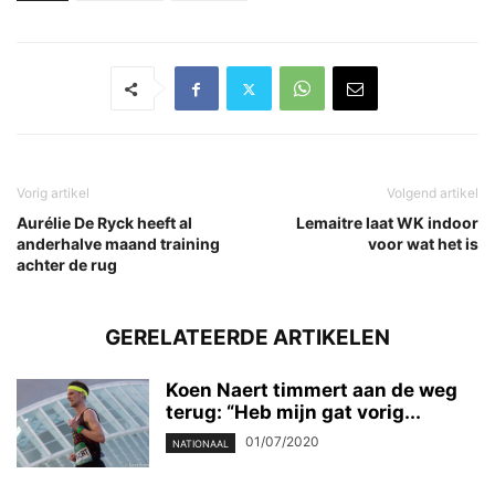
Vorig artikel
Volgend artikel
Aurélie De Ryck heeft al
Lemaitre laat WK indoor
anderhalve maand training
voor wat het is
achter de rug
GERELATEERDE ARTIKELEN
Koen Naert timmert aan de weg
terug: “Heb mijn gat vorig...
01/07/2020
NATIONAAL