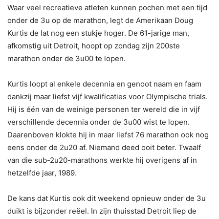
Waar veel recreatieve atleten kunnen pochen met een tijd
onder de 3u op de marathon, legt de Amerikaan Doug
Kurtis de lat nog een stukje hoger. De 61-jarige man,
afkomstig uit Detroit, hoopt op zondag zijn 200ste
marathon onder de 3u00 te lopen.
Kurtis loopt al enkele decennia en genoot naam en faam
dankzij maar liefst vijf kwalificaties voor Olympische trials.
Hij is één van de weinige personen ter wereld die in vijf
verschillende decennia onder de 3u00 wist te lopen.
Daarenboven klokte hij in maar liefst 76 marathon ook nog
eens onder de 2u20 af. Niemand deed ooit beter. Twaalf
van die sub-2u20-marathons werkte hij overigens af in
hetzelfde jaar, 1989.
De kans dat Kurtis ook dit weekend opnieuw onder de 3u
duikt is bijzonder reëel. In zijn thuisstad Detroit liep de