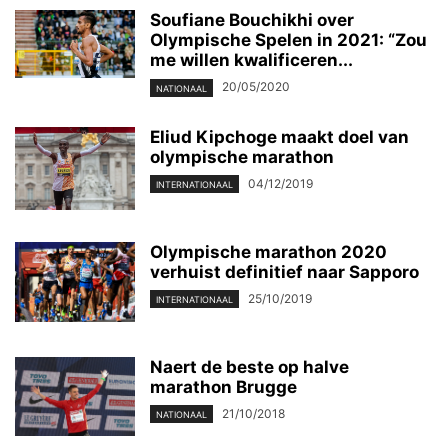
Soufiane Bouchikhi over
Olympische Spelen in 2021: “Zou
me willen kwalificeren...
20/05/2020
NATIONAAL
Eliud Kipchoge maakt doel van
olympische marathon
04/12/2019
INTERNATIONAAL
Olympische marathon 2020
verhuist definitief naar Sapporo
25/10/2019
INTERNATIONAAL
Naert de beste op halve
marathon Brugge
21/10/2018
NATIONAAL