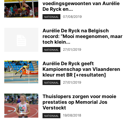
voedingsgewoonten van Aurélie
De Ryck en...
07/08/2019
NATIONAAL
Aurélie De Ryck na Belgisch
record: “Mooi meegenomen, maar
toch klein...
27/01/2019
NATIONAAL
Aurélie De Ryck geeft
Kampioenschap van Vlaanderen
kleur met BR [+resultaten]
27/01/2019
NATIONAAL
Thuislopers zorgen voor mooie
prestaties op Memorial Jos
Verstockt
19/08/2018
NATIONAAL