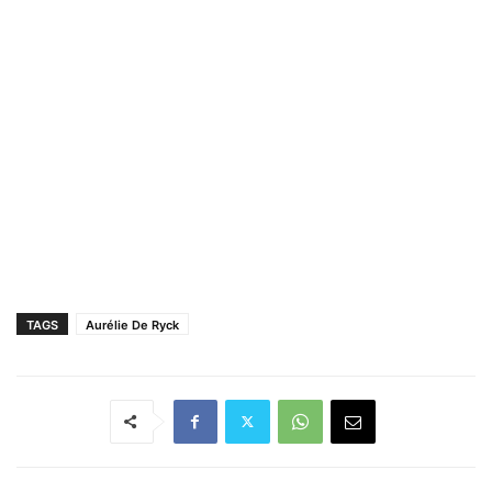
TAGS
Aurélie De Ryck