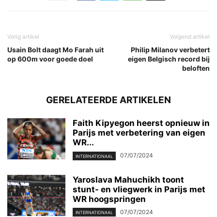
Vorig artikel
Volgend artikel
Usain Bolt daagt Mo Farah uit
Philip Milanov verbetert
op 600m voor goede doel
eigen Belgisch record bij
beloften
GERELATEERDE ARTIKELEN
Faith Kipyegon heerst opnieuw in
Parijs met verbetering van eigen
WR...
07/07/2024
INTERNATIONAAL
Yaroslava Mahuchikh toont
stunt- en vliegwerk in Parijs met
WR hoogspringen
07/07/2024
INTERNATIONAAL