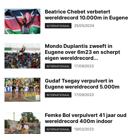
Beatrice Chebet verbetert
wereldrecord 10.000m in Eugene
25/05/2024
INTERNATIONAAL
Mondo Duplantis zweeft in
Eugene over 6m23 en scherpt
eigen wereldrecord...
17/09/2023
INTERNATIONAAL
Gudaf Tsegay verpulvert in
Eugene wereldrecord 5.000m
17/09/2023
INTERNATIONAAL
Femke Bol verpulvert 41 jaar oud
wereldrecord 400m indoor
19/02/2023
INTERNATIONAAL