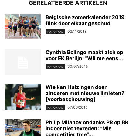
GERELATEERDE ARTIKELEN
Belgische zomerkalender 2019
flink door elkaar geschud
02/11/2018
NATIONAAL
Cynthia Bolingo maakt zich op
voor EK Berlijn: “Wil me eens...
30/07/2018
NATIONAAL
Wie kan Huizingen doen
zinderen met nieuwe limieten?
[voorbeschouwing]
07/06/2018
NATIONAAL
Philip Milanov ondanks PR op BK
indoor niet tevreden: “Mis
competitieritme”...