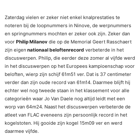
Zaterdag vielen er zeker niet enkel knalprestaties te
noteren bij de loopnummers in Ninove, de werpnummers
en springnummers mochten er zeker ook zijn. Zeker dan
voor
Philip Milanov
die op de Memorial Geert Rasschaert
zijn eigen
nationaal beloftenrecord
verbeterde in het
discuswerpen. Philip, die eerder deze zomer al vijfde werd
in het discuswerpen op het Europees kampioenschap voor
beloften, wierp zijn schijf 61m51 ver. Dat is 37 centimeter
verder dan zijn oude record van 61m14. Daarmee blijft hij
echter wel nog tweede staan in het klassement voor alle
categorieën waar Jo Van Daele nog altijd leidt met een
worp van 64m24. Naast het discuswerpen verbeterde de
atleet van FLAC eveneens zijn persoonlijk record in het
kogelstoten. Hij gooide zijn kogel 15m09 ver en werd
daarmee vijfde.