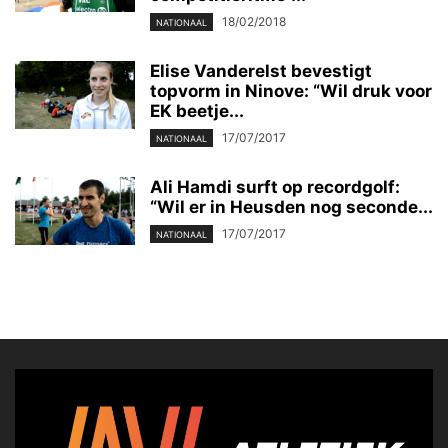
18/02/2018
NATIONAAL
Elise Vanderelst bevestigt
topvorm in Ninove: “Wil druk voor
EK beetje...
17/07/2017
NATIONAAL
Ali Hamdi surft op recordgolf:
“Wil er in Heusden nog seconde...
17/07/2017
NATIONAAL