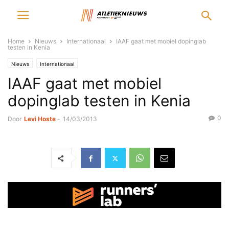
Home
Nieuws
Internationaal
IAAF gaat met mobiel dopinglab
testen in Kenia
Nieuws
Internationaal
IAAF gaat met mobiel
dopinglab testen in Kenia
0
Door
Levi Hoste
-
14/03/2013