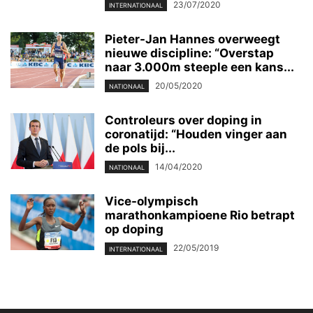
23/07/2020
INTERNATIONAAL
Pieter-Jan Hannes overweegt
nieuwe discipline: “Overstap
naar 3.000m steeple een kans...
20/05/2020
NATIONAAL
Controleurs over doping in
coronatijd: “Houden vinger aan
de pols bij...
14/04/2020
NATIONAAL
Vice-olympisch
marathonkampioene Rio betrapt
op doping
22/05/2019
INTERNATIONAAL