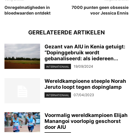
Onregelmatigheden in
7000 punten geen obsessie
bloedwaarden ontdekt
voor Jessica Ennis
GERELATEERDE ARTIKELEN
Gezant van AIU in Kenia getuigt:
“Dopinggebruik wordt
gebanaliseerd: als iedereen...
19/09/2024
INTERNATIONAAL
Wereldkampioene steeple Norah
Jeruto loopt tegen dopinglamp
07/04/2023
INTERNATIONAAL
Voormalig wereldkampioen Elijah
Manangoi voorlopig geschorst
door AIU