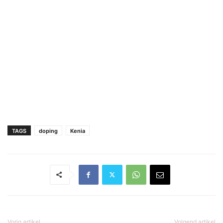
TAGS
doping
Kenia
Vorig artikel
Volgend artikel