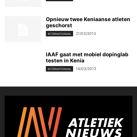
Opnieuw twee Keniaanse atleten
geschorst
21/03/2013
INTERNATIONAAL
IAAF gaat met mobiel dopinglab
testen in Kenia
14/03/2013
INTERNATIONAAL