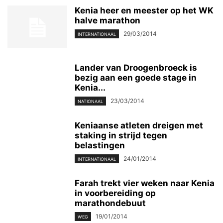
Kenia heer en meester op het WK
halve marathon
29/03/2014
INTERNATIONAAL
Lander van Droogenbroeck is
bezig aan een goede stage in
Kenia...
23/03/2014
NATIONAAL
Keniaanse atleten dreigen met
staking in strijd tegen
belastingen
24/01/2014
INTERNATIONAAL
Farah trekt vier weken naar Kenia
in voorbereiding op
marathondebuut
19/01/2014
WEG