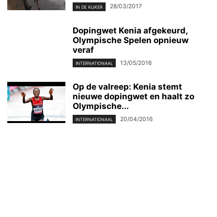
28/03/2017
IN DE KIJKER
Dopingwet Kenia afgekeurd,
Olympische Spelen opnieuw
veraf
13/05/2016
INTERNATIONAAL
Op de valreep: Kenia stemt
nieuwe dopingwet en haalt zo
Olympische...
20/04/2016
INTERNATIONAAL