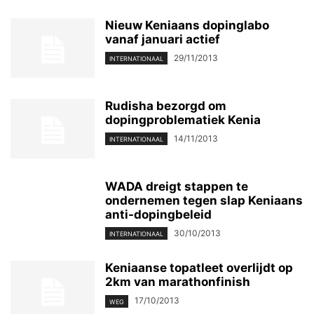
Nieuw Keniaans dopinglabo
vanaf januari actief
29/11/2013
INTERNATIONAAL
Rudisha bezorgd om
dopingproblematiek Kenia
14/11/2013
INTERNATIONAAL
WADA dreigt stappen te
ondernemen tegen slap Keniaans
anti-dopingbeleid
30/10/2013
INTERNATIONAAL
Keniaanse topatleet overlijdt op
2km van marathonfinish
17/10/2013
WEG