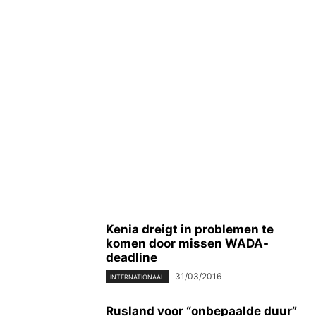
Kenia dreigt in problemen te
komen door missen WADA-
deadline
31/03/2016
INTERNATIONAAL
Rusland voor “onbepaalde duur”