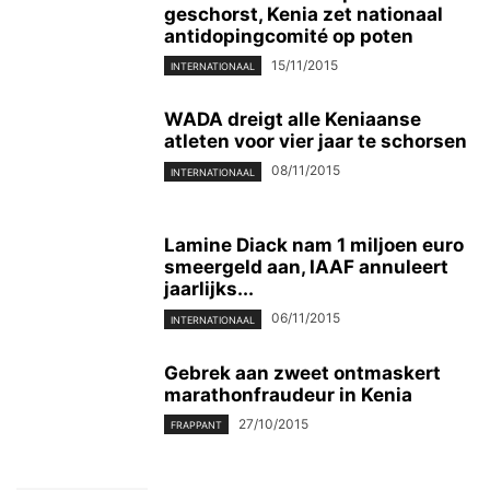
geschorst, Kenia zet nationaal
antidopingcomité op poten
15/11/2015
INTERNATIONAAL
WADA dreigt alle Keniaanse
atleten voor vier jaar te schorsen
08/11/2015
INTERNATIONAAL
Lamine Diack nam 1 miljoen euro
smeergeld aan, IAAF annuleert
jaarlijks...
06/11/2015
INTERNATIONAAL
Gebrek aan zweet ontmaskert
marathonfraudeur in Kenia
27/10/2015
FRAPPANT