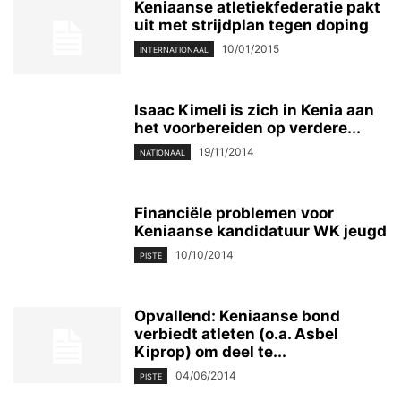
Keniaanse atletiekfederatie pakt
uit met strijdplan tegen doping
10/01/2015
INTERNATIONAAL
Isaac Kimeli is zich in Kenia aan
het voorbereiden op verdere...
19/11/2014
NATIONAAL
Financiële problemen voor
Keniaanse kandidatuur WK jeugd
10/10/2014
PISTE
Opvallend: Keniaanse bond
verbiedt atleten (o.a. Asbel
Kiprop) om deel te...
04/06/2014
PISTE