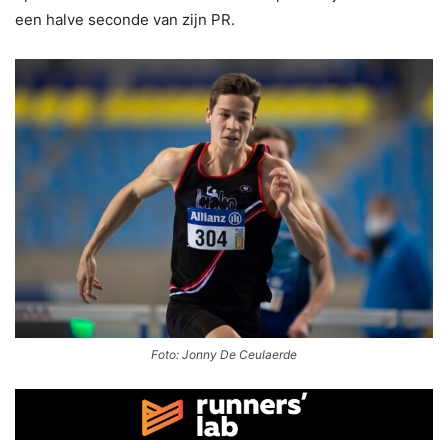
een halve seconde van zijn PR.
Foto: Jonny De Ceulaerde