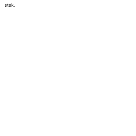
stek.