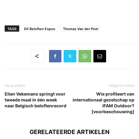
TAGS
EK Beloften Espoo
Thomas Van der Poel
Vorig artikel
Volgend artikel
Elien Vekemans springt voor
Wie profiteert van
tweede maal in één week
internationaal gezelschap op
naar Belgisch beloftenrecord
IFAM Outdoor?
[voorbeschouwing]
GERELATEERDE ARTIKELEN