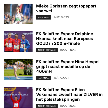
Mieke Gorissen zegt topsport
vaarwel
14/11/2023
NATIONAAL
EK Beloften Espoo: Delphine
Nkansa knalt naar Europees
GOUD in 200m-finale
16/07/2023
INTERNATIONAAL
EK beloften Espoo: Nina Hespel
grijpt naast medaille op de
400mH
16/07/2023
NATIONAAL
EK Beloften Espoo: Elien
Vekemans zweeft naar ZILVER in
het polsstokspringen
15/07/2023
INTERNATIONAAL