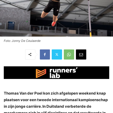
Foto: Jonny De Ceulaerde
Thomas Van der Poel kon zich afgelopen weekend knap
plaatsen voor een tweede internationaal kampioenschap
in zijn jonge carrière. In Duitsland verbeterde de
meerkamper zich in vijf disciplines en dat resulteerde in