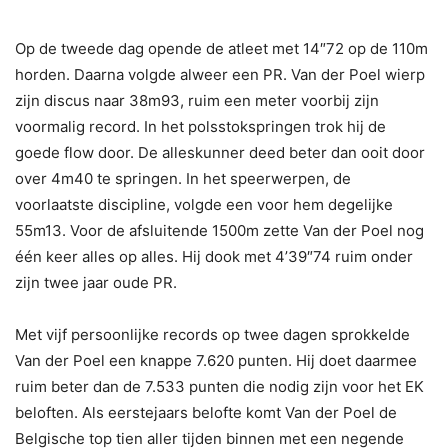
Op de tweede dag opende de atleet met 14″72 op de 110m
horden. Daarna volgde alweer een PR. Van der Poel wierp
zijn discus naar 38m93, ruim een meter voorbij zijn
voormalig record. In het polsstokspringen trok hij de
goede flow door. De alleskunner deed beter dan ooit door
over 4m40 te springen. In het speerwerpen, de
voorlaatste discipline, volgde een voor hem degelijke
55m13. Voor de afsluitende 1500m zette Van der Poel nog
één keer alles op alles. Hij dook met 4’39″74 ruim onder
zijn twee jaar oude PR.
Met vijf persoonlijke records op twee dagen sprokkelde
Van der Poel een knappe 7.620 punten. Hij doet daarmee
ruim beter dan de 7.533 punten die nodig zijn voor het EK
beloften. Als eerstejaars belofte komt Van der Poel de
Belgische top tien aller tijden binnen met een negende