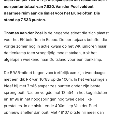
een puntentotaal van 7.620. Van der Poel voldoet
daarmee ruim aan de limiet voor het EK beloften. Die
stond op 7.533 punten.
Thomas Van der Poel
is de negende atleet die zich plaatst
voor het EK beloften in Espoo. De eerstejaars belofte, die
vorige zomer nog in actie kwam op het WK junioren maar
de tienkamp toen vroegtijdig moest staken, trok het
afgelopen weekend naar Duitsland voor een tienkamp.
De BRAB-atleet begon voortreffelijk aan zijn tweedaagse
met een dik PR van 10″83 op de 100m. In het verspringen
bleef hij met 7m16 amper zes punten onder zijn beste
sprong ooit. Nadien volgde met 12m54 in het kogelstoten
en 1m96 in het hoogspringen nog twee degelijke
prestaties. In de afsluitende 400m liep Van der Poel
opnieuw sneller dan ooit. Met 49″07 pitste hij meer dan