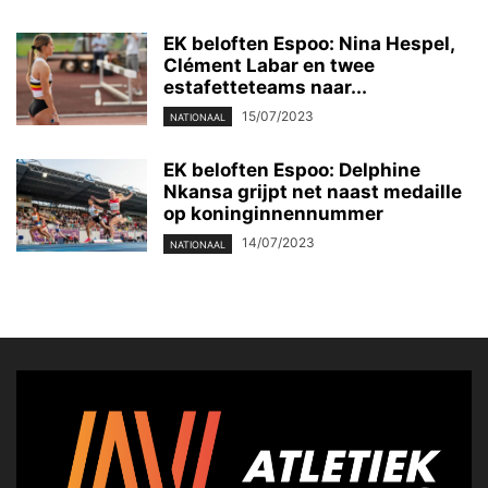
EK beloften Espoo: Nina Hespel,
Clément Labar en twee
estafetteteams naar...
15/07/2023
NATIONAAL
EK beloften Espoo: Delphine
Nkansa grijpt net naast medaille
op koninginnennummer
14/07/2023
NATIONAAL