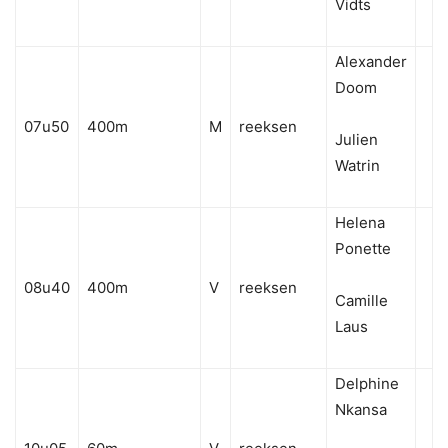
Vidts
Alexander
Doom
07u50
400m
M
reeksen
Julien
Watrin
Helena
Ponette
08u40
400m
V
reeksen
Camille
Laus
Delphine
Nkansa