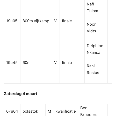
Nafi
Thiam
19u05
800m vijfkamp
V
finale
Noor
Vidts
Delphine
Nkansa
19u45
60m
V
finale
Rani
Rosius
Zaterdag 4 maart
Ben
07u04
polsstok
M
kwalificatie
Broeders