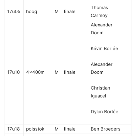
Thomas
17u05
hoog
M
finale
Carmoy
Alexander
Doom
Kévin Borlée
Alexander
17u10
4x400m
M
finale
Doom
Christian
Iguacel
Dylan Borlée
17u18
polsstok
M
finale
Ben Broeders