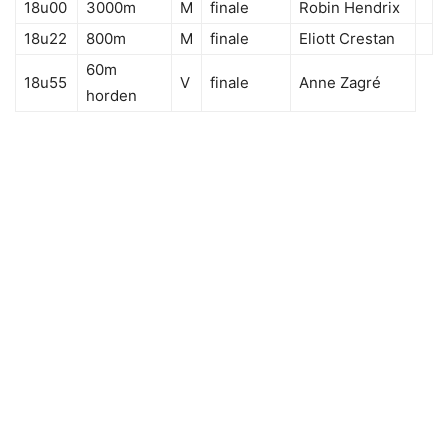
18u00
3000m
M
finale
Robin Hendrix
18u22
800m
M
finale
Eliott Crestan
60m
18u55
V
finale
Anne Zagré
horden