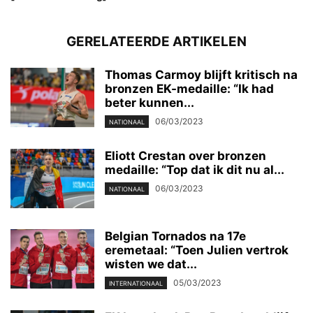
GERELATEERDE ARTIKELEN
Thomas Carmoy blijft kritisch na
bronzen EK-medaille: “Ik had
beter kunnen...
06/03/2023
NATIONAAL
Eliott Crestan over bronzen
medaille: “Top dat ik dit nu al...
06/03/2023
NATIONAAL
Belgian Tornados na 17e
eremetaal: “Toen Julien vertrok
wisten we dat...
05/03/2023
INTERNATIONAAL