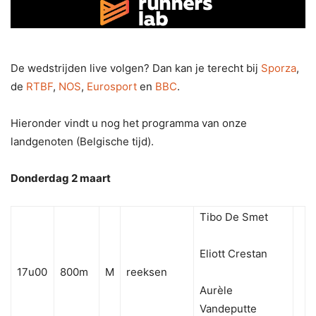
De wedstrijden live volgen? Dan kan je terecht bij
Sporza
,
de
RTBF
,
NOS
,
Eurosport
en
BBC
.
Hieronder vindt u nog het programma van onze
landgenoten (Belgische tijd).
Donderdag 2 maart
Tibo De Smet
Eliott Crestan
17u00
800m
M
reeksen
Aurèle
Vandeputte