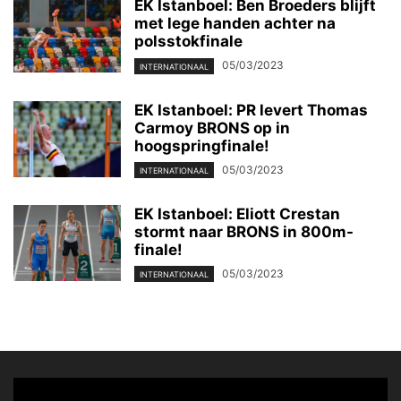
EK Istanboel: Ben Broeders blijft
met lege handen achter na
polsstokfinale
05/03/2023
INTERNATIONAAL
EK Istanboel: PR levert Thomas
Carmoy BRONS op in
hoogspringfinale!
05/03/2023
INTERNATIONAAL
EK Istanboel: Eliott Crestan
stormt naar BRONS in 800m-
finale!
05/03/2023
INTERNATIONAAL