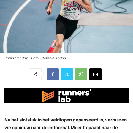
Robin Hendrix - Foto: Stefania Kodou
Nu het slotstuk in het veldlopen gepasseerd is, verhuizen
we opnieuw naar de indoorhal. Meer bepaald naar de