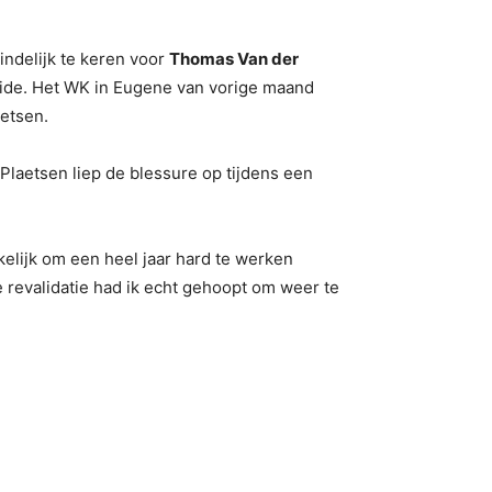
indelijk te keren voor
Thomas Van der
oeide. Het WK in Eugene van vorige maand
aetsen.
laetsen liep de blessure op tijdens een
kelijk om een heel jaar hard te werken
e revalidatie had ik echt gehoopt om weer te