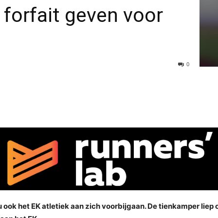
orfait geven voor
0
ook het EK atletiek aan zich voorbijgaan. De tienkamper liep o