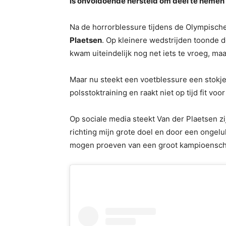
is onvoldoende hersteld om deel te nemen 
Na de horrorblessure tijdens de Olympische 
Plaetsen
. Op kleinere wedstrijden toonde d
kwam uiteindelijk nog net iets te vroeg, ma
Maar nu steekt een voetblessure een stokje
polsstoktraining en raakt niet op tijd fit vo
Op sociale media steekt Van der Plaetsen zi
richting mijn grote doel en door een ongelu
mogen proeven van een groot kampioensch