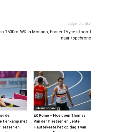
Volgend artikel
van 1500m-WR in Monaco, Fraser-Pryce stoomt
naar topchrono
Internationaal
ier de
EK Rome – Hoe doen Thomas
de tienkamp met
Van der Plaetsen en Jente
Plaetsen en
Hauttekeete het op dag 1 van