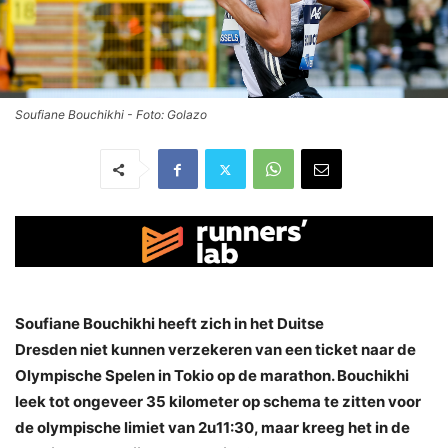
Soufiane Bouchikhi - Foto: Golazo
Soufiane Bouchikhi heeft zich in het Duitse
Dresden niet kunnen verzekeren van een ticket naar de
Olympische Spelen in Tokio op de marathon. Bouchikhi
leek tot ongeveer 35 kilometer op schema te zitten voor
de olympische limiet van 2u11:30, maar kreeg het in de