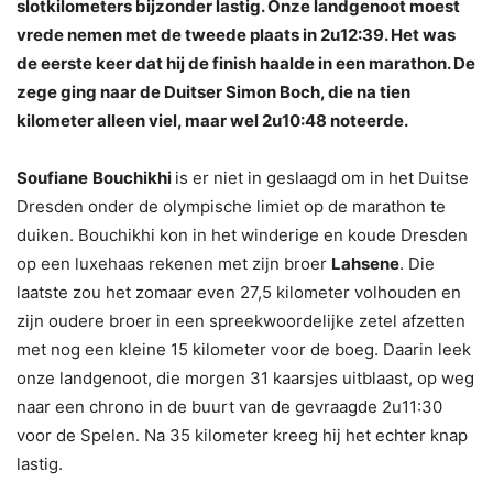
slotkilometers bijzonder lastig. Onze landgenoot moest
vrede nemen met de tweede plaats in 2u12:39. Het was
de eerste keer dat hij de finish haalde in een marathon. De
zege ging naar de Duitser Simon Boch, die na tien
kilometer alleen viel, maar wel 2u10:48 noteerde.
Soufiane
Bouchikhi
is er niet in geslaagd om in het Duitse
Dresden onder de olympische limiet op de marathon te
duiken. Bouchikhi kon in het winderige en koude Dresden
op een luxehaas rekenen met zijn broer
Lahsene
. Die
laatste zou het zomaar even 27,5 kilometer volhouden en
zijn oudere broer in een spreekwoordelijke zetel afzetten
met nog een kleine 15 kilometer voor de boeg. Daarin leek
onze landgenoot, die morgen 31 kaarsjes uitblaast, op weg
naar een chrono in de buurt van de gevraagde 2u11:30
voor de Spelen. Na 35 kilometer kreeg hij het echter knap
lastig.