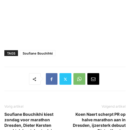
TAGS
Soufiane Bouchihki
Vorig artikel
Volgend artikel
Soufiane Bouchikhi kiest
Koen Naert scherpt PR op
zondag voor marathon
halve marathon aan in
Dresden, Dieter Kersten
Dresden, ijzersterk debuut