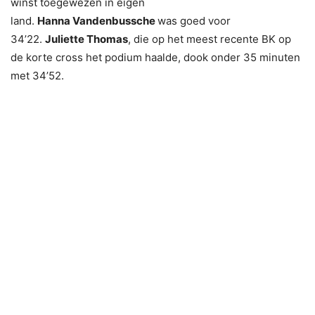
winst toegewezen in eigen
land.
Hanna Vandenbussche
was goed voor
34’22.
Juliette Thomas
, die op het meest recente BK op
de korte cross het podium haalde, dook onder 35 minuten
met 34’52.