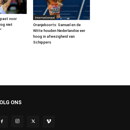
Internationaal
past voor
Nog niet
Oranjekoorts: Samuel en de
”
Witte houden Nederlandse eer
hoog in afwezigheid van
Schippers
OLG ONS