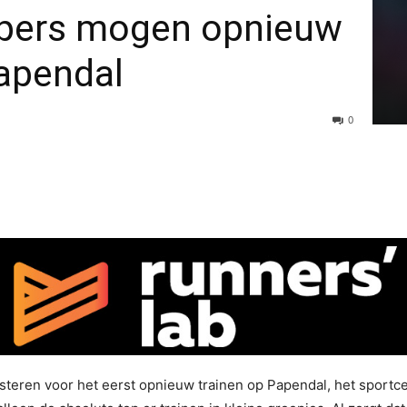
ppers mogen opnieuw
Papendal
0
teren voor het eerst opnieuw trainen op Papendal, het sportce