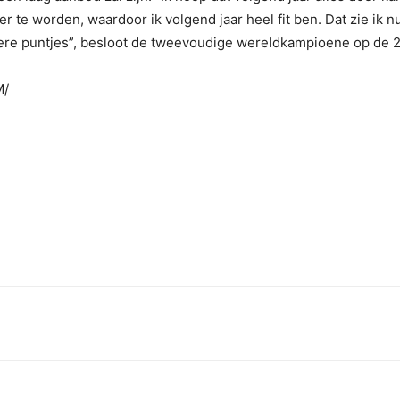
r te worden, waardoor ik volgend jaar heel fit ben. Dat zie ik n
dere puntjes”, besloot de tweevoudige wereldkampioene op de 
M/