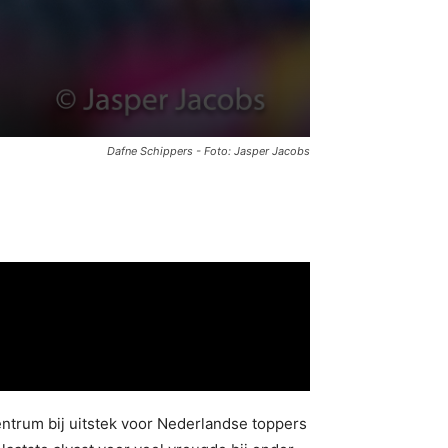
Dafne Schippers - Foto: Jasper Jacobs
ntrum bij uitstek voor Nederlandse toppers