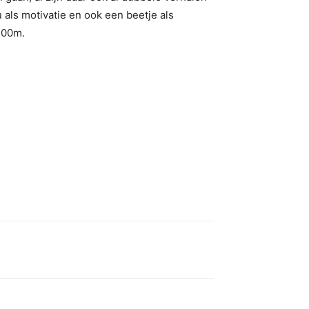
u als motivatie en ook een beetje als
200m.