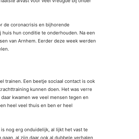
laatste alvast voor veel vreugde bij onder
r de coronacrisis en bijhorende
 huis hun conditie te onderhouden. Na een
bossen van Arnhem. Eerder deze week werden
len.
l trainen. Een beetje sociaal contact is ook
n krachttraining kunnen doen. Het was verre
ant daar kwamen we veel mensen tegen en
ben heel veel thuis en ben er heel
nog erg onduidelijk, al lijkt het vast te
n gaan, al zijn daar ook al dubbele verhalen