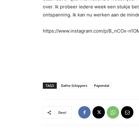
over. Ik probeer iedere week een stukje bete
ontspanning. Ik kan nu werken aan de min
https://www.instagram.com/p/B_nCOx-n1O
TAGS
Dafne Schippers
Papendal
Deel