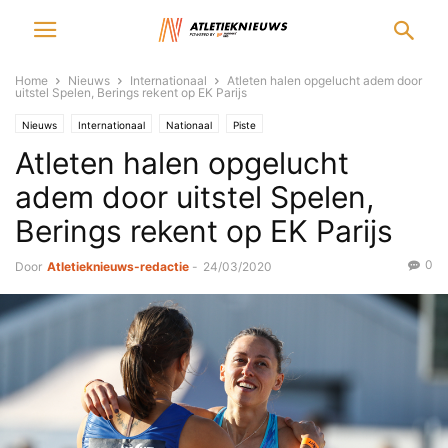
Home
Nieuws
Internationaal
Atleten halen opgelucht adem door
uitstel Spelen, Berings rekent op EK Parijs
Nieuws
Internationaal
Nationaal
Piste
Atleten halen opgelucht
adem door uitstel Spelen,
Berings rekent op EK Parijs
0
Door
Atletieknieuws-redactie
-
24/03/2020