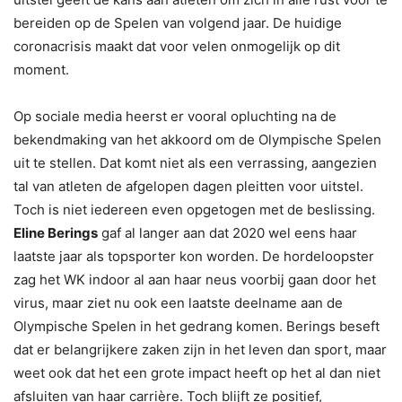
bereiden op de Spelen van volgend jaar. De huidige
coronacrisis maakt dat voor velen onmogelijk op dit
moment.
Op sociale media heerst er vooral opluchting na de
bekendmaking van het akkoord om de Olympische Spelen
uit te stellen. Dat komt niet als een verrassing, aangezien
tal van atleten de afgelopen dagen pleitten voor uitstel.
Toch is niet iedereen even opgetogen met de beslissing.
Eline Berings
gaf al langer aan dat 2020 wel eens haar
laatste jaar als topsporter kon worden. De hordeloopster
zag het WK indoor al aan haar neus voorbij gaan door het
virus, maar ziet nu ook een laatste deelname aan de
Olympische Spelen in het gedrang komen. Berings beseft
dat er belangrijkere zaken zijn in het leven dan sport, maar
weet ook dat het een grote impact heeft op het al dan niet
afsluiten van haar carrière. Toch blijft ze positief,