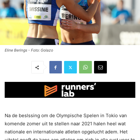
Eline Berings - Foto: Golazo
Na de beslssing om de Olympische Spelen in Tokio van
komende zomer uit te stellen naar 2021 halen heel wat
nationale en internationale atleten opgelucht adem. Het
uitstel geeft de kans aan atleten om zich in alle rust voor te