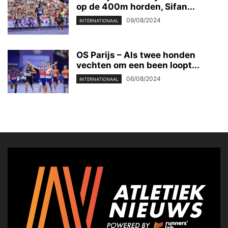
op de 400m horden, Sifan...
09/08/2024
INTERNATIONAAL
OS Parijs – Als twee honden
vechten om een been loopt...
06/08/2024
INTERNATIONAAL