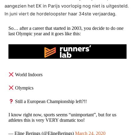
aangezien het EK in Parijs voorlopig nog niet is uitgesteld.
In juni viert de hordeloopster haar 34ste verjaardag.
So… after a career that started in 2003, you decide to do one
last Olympic year and it goes like this:
World Indoors
Olympics
Still a European Championship left?!!
I know right now, sports seems “unimportant”, but for us
athletes this is very VERY dramatic too!
— Eline Berings (@ElineBerings)
March 24, 2020