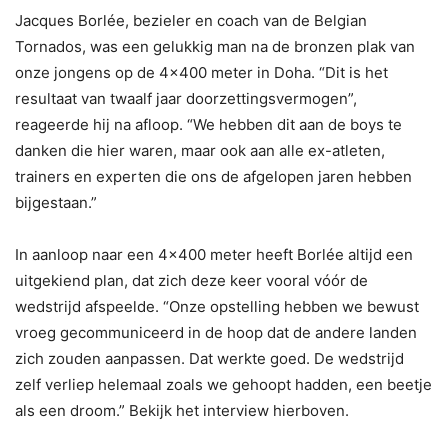
Jacques Borlée, bezieler en coach van de Belgian
Tornados, was een gelukkig man na de bronzen plak van
onze jongens op de 4×400 meter in Doha. “Dit is het
resultaat van twaalf jaar doorzettingsvermogen”,
reageerde hij na afloop. “We hebben dit aan de boys te
danken die hier waren, maar ook aan alle ex-atleten,
trainers en experten die ons de afgelopen jaren hebben
bijgestaan.”
In aanloop naar een 4×400 meter heeft Borlée altijd een
uitgekiend plan, dat zich deze keer vooral vóór de
wedstrijd afspeelde. “Onze opstelling hebben we bewust
vroeg gecommuniceerd in de hoop dat de andere landen
zich zouden aanpassen. Dat werkte goed. De wedstrijd
zelf verliep helemaal zoals we gehoopt hadden, een beetje
als een droom.” Bekijk het interview hierboven.