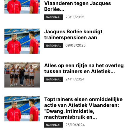
Vlaanderen tegen Jacques
Borlée...
23/11/2025
NATIONAAL
Jacques Borlée kondigt
trainerspensioen aan
09/03/2025
NATIONAAL
Alles op een rijtje na het overleg
tussen trainers en Atletiek...
24/11/2024
NATIONAAL
Toptrainers eisen onmiddellijke
actie van Atletiek Vlaanderen:
“Dwang, intimidatie,
machtsmisbruik en...
25/10/2024
NATIONAAL