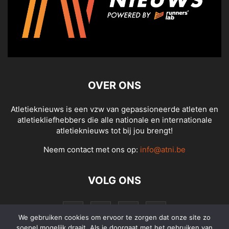
OVER ONS
Atletieknieuws is een vzw van gepassioneerde atleten en
atletiekliefhebbers die alle nationale en internationale
atletieknieuws tot bij jou brengt!
Neem contact met ons op:
info@atni.be
VOLG ONS
We gebruiken cookies om ervoor te zorgen dat onze site zo
soepel mogelijk draait. Als je doorgaat met het gebruiken van