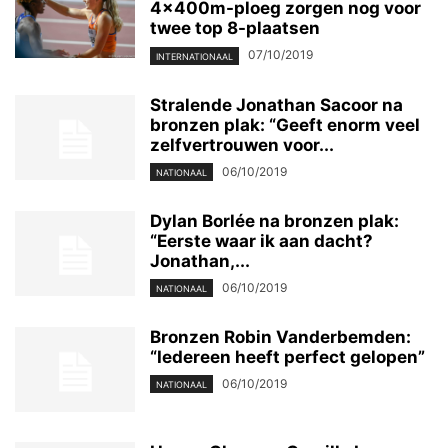
4x400m-ploeg zorgen nog voor
twee top 8-plaatsen
07/10/2019
INTERNATIONAAL
Stralende Jonathan Sacoor na
bronzen plak: “Geeft enorm veel
zelfvertrouwen voor...
06/10/2019
NATIONAAL
Dylan Borlée na bronzen plak:
“Eerste waar ik aan dacht?
Jonathan,...
06/10/2019
NATIONAAL
Bronzen Robin Vanderbemden:
“Iedereen heeft perfect gelopen”
06/10/2019
NATIONAAL