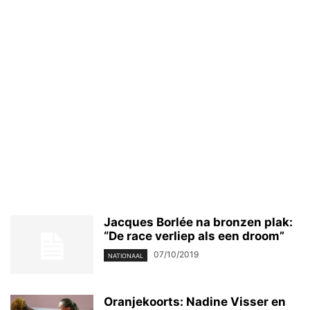
Jacques Borlée na bronzen plak:
“De race verliep als een droom”
07/10/2019
NATIONAAL
Oranjekoorts: Nadine Visser en