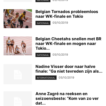
NATIONAAL
Belgian Tornados probleemloos
naar WK-finale en Tokio
05/10/2019
NATIONAAL
Belgian Cheetahs snellen met BR
naar WK-finale en mogen naar
Tokio...
05/10/2019
NATIONAAL
Nadine Visser door naar halve
finale: “Ga niet tevreden zijn als...
05/10/2019
INTERNATIONAAL
Anne Zagré na reeksen en
seizoensbeste: “Kom van zo ver
dat...