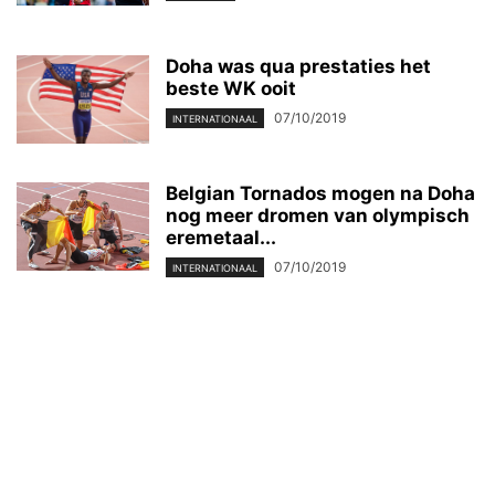
Doha was qua prestaties het
beste WK ooit
07/10/2019
INTERNATIONAAL
Belgian Tornados mogen na Doha
nog meer dromen van olympisch
eremetaal...
07/10/2019
INTERNATIONAAL