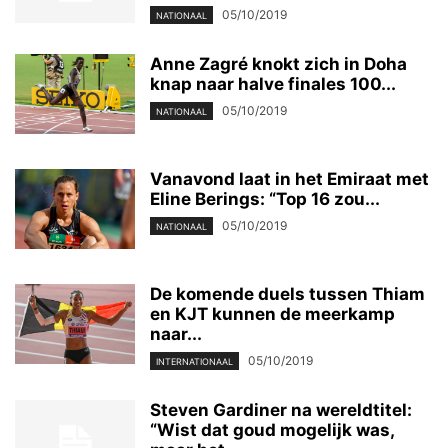
05/10/2019
NATIONAAL
Anne Zagré knokt zich in Doha
knap naar halve finales 100...
05/10/2019
NATIONAAL
Vanavond laat in het Emiraat met
Eline Berings: “Top 16 zou...
05/10/2019
NATIONAAL
De komende duels tussen Thiam
en KJT kunnen de meerkamp
naar...
05/10/2019
INTERNATIONAAL
Steven Gardiner na wereldtitel:
“Wist dat goud mogelijk was,