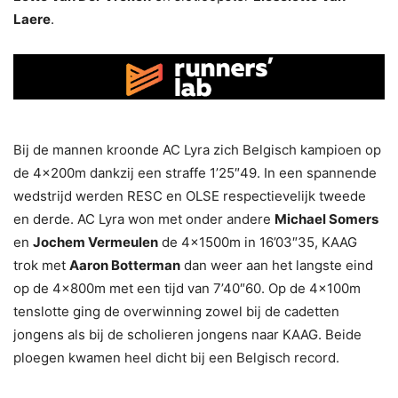
Laere
.
Bij de mannen kroonde AC Lyra zich Belgisch kampioen op
de 4x200m dankzij een straffe 1’25″49. In een spannende
wedstrijd werden RESC en OLSE respectievelijk tweede
en derde. AC Lyra won met onder andere
Michael Somers
en
Jochem Vermeulen
de 4x1500m in 16’03″35, KAAG
trok met
Aaron Botterman
dan weer aan het langste eind
op de 4x800m met een tijd van 7’40″60. Op de 4x100m
tenslotte ging de overwinning zowel bij de cadetten
jongens als bij de scholieren jongens naar KAAG. Beide
ploegen kwamen heel dicht bij een Belgisch record.