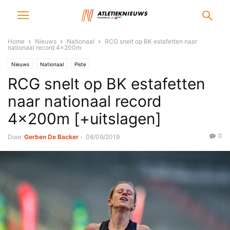
Home
Nieuws
Nationaal
RCG snelt op BK estafetten naar
nationaal record 4x200m
Nieuws
Nationaal
Piste
RCG snelt op BK estafetten
naar nationaal record
4x200m [+uitslagen]
0
Door
Gerben De Backer
-
08/09/2019