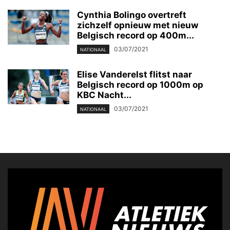
Cynthia Bolingo overtreft
zichzelf opnieuw met nieuw
Belgisch record op 400m...
03/07/2021
NATIONAAL
Elise Vanderelst flitst naar
Belgisch record op 1000m op
KBC Nacht...
03/07/2021
NATIONAAL