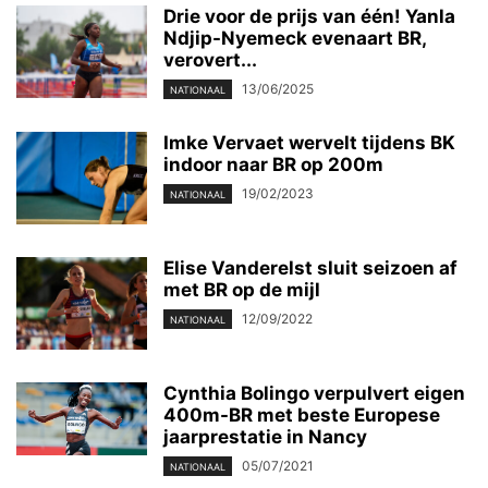
Drie voor de prijs van één! Yanla
Ndjip-Nyemeck evenaart BR,
verovert...
13/06/2025
NATIONAAL
Imke Vervaet wervelt tijdens BK
indoor naar BR op 200m
19/02/2023
NATIONAAL
Elise Vanderelst sluit seizoen af
met BR op de mijl
12/09/2022
NATIONAAL
Cynthia Bolingo verpulvert eigen
400m-BR met beste Europese
jaarprestatie in Nancy
05/07/2021
NATIONAAL