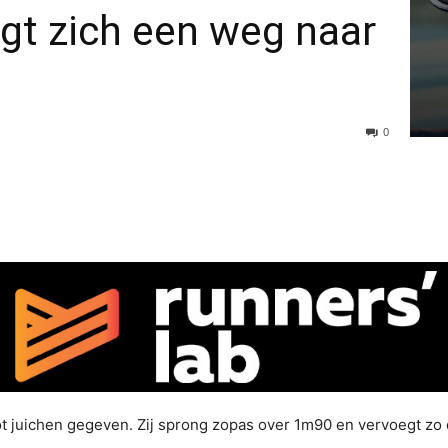
ngt zich een weg naar
0
tot juichen gegeven. Zij sprong zopas over 1m90 en vervoegt zo