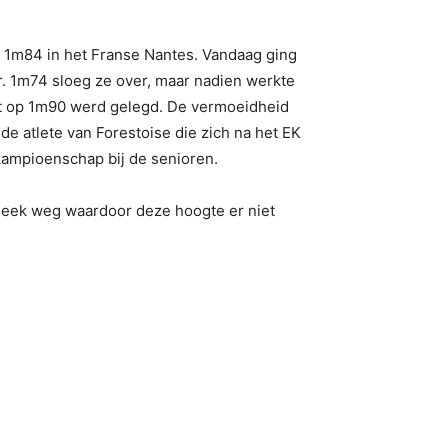
ke 1m84 in het Franse Nantes. Vandaag ging
r. 1m74 sloeg ze over, maar nadien werkte
lat op 1m90 werd gelegd. De vermoeidheid
de atlete van Forestoise die zich na het EK
kampioenschap bij de senioren.
s leek weg waardoor deze hoogte er niet