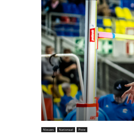
Nieuws
Nationaal
Piste