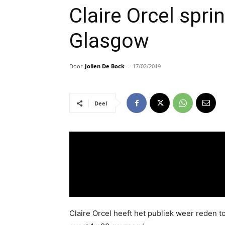
Claire Orcel spri
Glasgow
Door
Jolien De Bock
-
17/02/2019
Deel
Claire Orcel heeft het publiek weer reden 