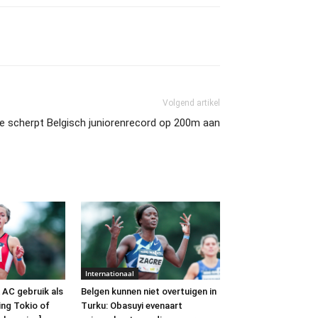
Volgend artikel
e scherpt Belgisch juniorenrecord op 200m aan
Internationaal
 AC gebruik als
Belgen kunnen niet overtuigen in
ing Tokio of
Turku: Obasuyi evenaart