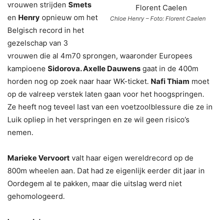
vrouwen strijden
Smets
en
Henry
opnieuw om het
Chloe Henry – Foto: Florent Caelen
Belgisch record in het
gezelschap van 3
vrouwen die al 4m70 sprongen, waaronder Europees
kampioene
Sidorova. Axelle Dauwens
gaat in de 400m
horden nog op zoek naar haar WK-ticket.
Nafi Thiam
moet
op de valreep verstek laten gaan voor het hoogspringen.
Ze heeft nog teveel last van een voetzoolblessure die ze in
Luik opliep in het verspringen en ze wil geen risico’s
nemen.
Marieke Vervoort
valt haar eigen wereldrecord op de
800m wheelen aan. Dat had ze eigenlijk eerder dit jaar in
Oordegem al te pakken, maar die uitslag werd niet
gehomologeerd.