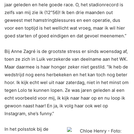
jaar geleden en hele goede race. O, het stadionrecord is
zelfs van mij zie ik (12″56)! Ik ben drie maanden out
geweest met hamstringblessures en een operatie, dus
voor een toptijd is het wellicht wat vroeg, maar ik wil hier
goed starten of goed eindigen en dat gevoel meenemen.”
Bij Anne Zagré is de grootste stress er sinds woensdag af,
toen ze zich in Luik verzekerde van deelname aan het WK.
Maar daarmee is haar honger zeker niet gestild. “Ik heb de
wedstrijd nog eens herbekeken en het kan toch nog beter
hoor. Ik kijk echt wel uit naar zaterdag, niet in het minst om
tegen Lolo te kunnen lopen. Ze was jaren geleden al een
echt voorbeeld voor mij, ik kijk naar haar op en nu loop ik
gewoon naast haar! En ja, ik volg haar ook wel op
Instagram, she’s funny.”
In het polsstok bij de