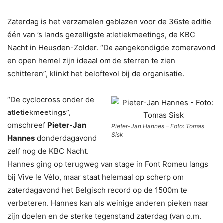
Zaterdag is het verzamelen geblazen voor de 36ste editie
één van ’s lands gezelligste atletiekmeetings, de KBC
Nacht in Heusden-Zolder. “De aangekondigde zomeravond
en open hemel zijn ideaal om de sterren te zien
schitteren”, klinkt het beloftevol bij de organisatie.
“De cyclocross onder de
atletiekmeetings”,
omschreef
Pieter-Jan
Pieter-Jan Hannes – Foto: Tomas
Sisk
Hannes
donderdagavond
zelf nog de KBC Nacht.
Hannes ging op terugweg van stage in Font Romeu langs
bij Vive le Vélo, maar staat helemaal op scherp om
zaterdagavond het Belgisch record op de 1500m te
verbeteren. Hannes kan als weinige anderen pieken naar
zijn doelen en de sterke tegenstand zaterdag (van o.m.