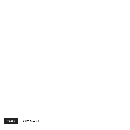
TAGS
KBC Nacht