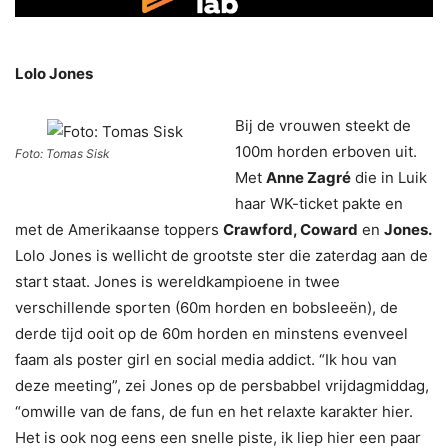
Lolo Jones
Bij de vrouwen steekt de
100m horden erboven uit.
Foto: Tomas Sisk
Met
Anne Zagré
die in Luik
haar WK-ticket pakte en
met de Amerikaanse toppers
Crawford, Coward
en
Jones.
Lolo Jones is wellicht de grootste ster die zaterdag aan de
start staat. Jones is wereldkampioene in twee
verschillende sporten (60m horden en bobsleeën), de
derde tijd ooit op de 60m horden en minstens evenveel
faam als poster girl en social media addict. “Ik hou van
deze meeting”, zei Jones op de persbabbel vrijdagmiddag,
“omwille van de fans, de fun en het relaxte karakter hier.
Het is ook nog eens een snelle piste, ik liep hier een paar