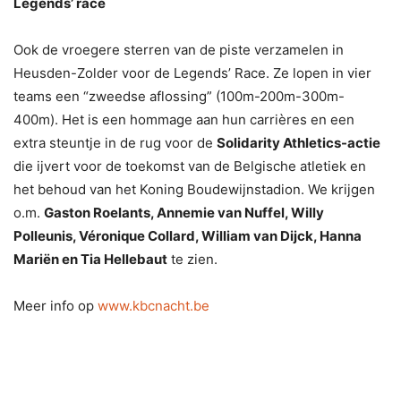
Legends’ race
Ook de vroegere sterren van de piste verzamelen in
Heusden-Zolder voor de Legends’ Race. Ze lopen in vier
teams een “zweedse aflossing” (100m-200m-300m-
400m). Het is een hommage aan hun carrières en een
extra steuntje in de rug voor de
Solidarity Athletics-actie
die ijvert voor de toekomst van de Belgische atletiek en
het behoud van het Koning Boudewijnstadion. We krijgen
o.m.
Gaston Roelants, Annemie van Nuffel, Willy
Polleunis, Véronique Collard, William van Dijck, Hanna
Mariën en Tia Hellebaut
te zien.
Meer info op
www.kbcnacht.be