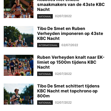
smaakmakers van de 43ste KBC
Nacht
02/07/2022
NATIONAAL
Tibo De Smet en Ruben
Verheyden imponeren op 43ste
KBC Nacht
02/07/2022
INTERNATIONAAL
Ruben Verheyden knalt naar EK-
limiet op 1500m tijdens KBC
Nacht
02/07/2022
NATIONAAL
Tibo De Smet schittert tijdens
KBC Nacht met topchrono op
800m
02/07/2022
NATIONAAL