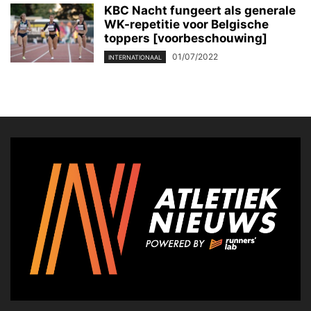
KBC Nacht fungeert als generale
WK-repetitie voor Belgische
toppers [voorbeschouwing]
01/07/2022
INTERNATIONAAL