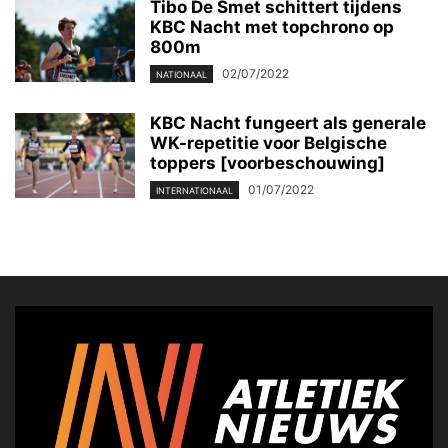
Tibo De Smet schittert tijdens
KBC Nacht met topchrono op
800m
02/07/2022
NATIONAAL
KBC Nacht fungeert als generale
WK-repetitie voor Belgische
toppers [voorbeschouwing]
01/07/2022
INTERNATIONAAL