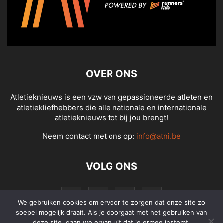
OVER ONS
Atletieknieuws is een vzw van gepassioneerde atleten en
atletiekliefhebbers die alle nationale en internationale
atletieknieuws tot bij jou brengt!
Neem contact met ons op:
info@atni.be
VOLG ONS
We gebruiken cookies om ervoor te zorgen dat onze site zo
soepel mogelijk draait. Als je doorgaat met het gebruiken van
deze site, gaan we ervan uit dat je ermee instemt.