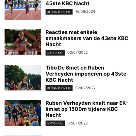
45ste KBC Nacht
16/06/2024
INTERNATIONAAL
Reacties met enkele
smaakmakers van de 43ste KBC
Nacht
02/07/2022
NATIONAAL
Tibo De Smet en Ruben
Verheyden imponeren op 43ste
KBC Nacht
02/07/2022
INTERNATIONAAL
Ruben Verheyden knalt naar EK-
limiet op 1500m tijdens KBC
Nacht
02/07/2022
NATIONAAL