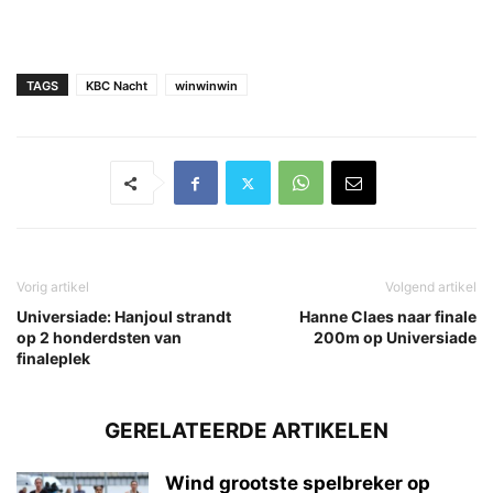
TAGS
KBC Nacht
winwinwin
Vorig artikel
Volgend artikel
Universiade: Hanjoul strandt
Hanne Claes naar finale
op 2 honderdsten van
200m op Universiade
finaleplek
GERELATEERDE ARTIKELEN
Wind grootste spelbreker op