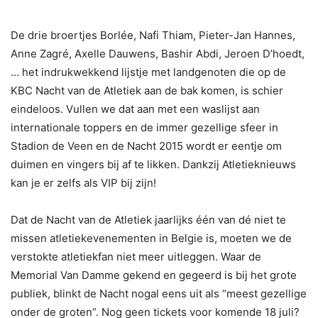
De drie broertjes Borlée, Nafi Thiam, Pieter-Jan Hannes,
Anne Zagré, Axelle Dauwens, Bashir Abdi, Jeroen D’hoedt,
… het indrukwekkend lijstje met landgenoten die op de
KBC Nacht van de Atletiek aan de bak komen, is schier
eindeloos. Vullen we dat aan met een waslijst aan
internationale toppers en de immer gezellige sfeer in
Stadion de Veen en de Nacht 2015 wordt er eentje om
duimen en vingers bij af te likken. Dankzij Atletieknieuws
kan je er zelfs als VIP bij zijn!
Dat de Nacht van de Atletiek jaarlijks één van dé niet te
missen atletiekevenementen in Belgie is, moeten we de
verstokte atletiekfan niet meer uitleggen. Waar de
Memorial Van Damme gekend en gegeerd is bij het grote
publiek, blinkt de Nacht nogal eens uit als “meest gezellige
onder de groten”. Nog geen tickets voor komende 18 juli?