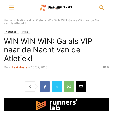
Home
Nationaal
Piste
WIN WIN WIN: Ga als VIP naar de Nacht
van de Atletiek!
Nationaal
Piste
WIN WIN WIN: Ga als VIP
naar de Nacht van de
Atletiek!
0
Door
Levi Hoste
-
10/07/2015