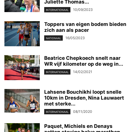
Juliette Thomas...
10/09/2023
INTERNATIONAAL
Toppers van eigen bodem bieden
zich aan als pacer
16/05/2023
NATIONAAL
Beatrice Chepkoech snelt naar
WR vijf kilometer op de weg in...
14/02/2021
INTERNATIONAAL
Lahsene Bouchikhi loopt snelle
10km in Dresden, Nina Lauwaert
met sterke...
08/11/2020
INTERNATIONAAL
Paquet, Michiels en Denays