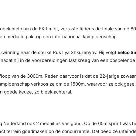
eck hielp aan de EK-limiet, verraste tijdens de finale van de 80
 een medaille pakt op een internationaal kampioenschap.
winning naar de sterke Rus Ilya Shkurenyov. Hij volgt
Eelco Si
 nadat hij in de voorbereidingen last kreeg van een opspelende
floop van de 3000m. Reden daarvoor is dat de 22-jarige zowaar 
kampioenschap verkoos ze om de 1500m, waarvoor ze ook geselec
n goede keuze, zo bleek achteraf.
 Nederland ook 2 medailles van goud. Op de 60m sprint was he
ct terrein goedmaken op de concurrentie. Dat deed ze uiteindel