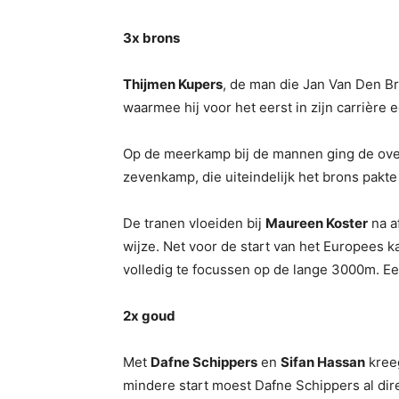
3x brons
Thijmen Kupers
, de man die Jan Van Den Bro
waarmee hij voor het eerst in zijn carrière
Op de meerkamp bij de mannen ging de over
zevenkamp, die uiteindelijk het brons pakte
De tranen vloeiden bij
Maureen Koster
na a
wijze. Net voor de start van het Europees 
volledig te focussen op de lange 3000m. Ee
2x goud
Met
Dafne Schippers
en
Sifan Hassan
kreeg
mindere start moest Dafne Schippers al dire