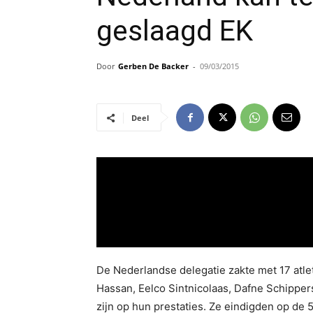
geslaagd EK
Door
Gerben De Backer
-
09/03/2015
Deel
De Nederlandse delegatie zakte met 17 atlet
Hassan, Eelco Sintnicolaas, Dafne Schipper
zijn op hun prestaties. Ze eindigden op de 