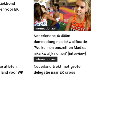
tiekbond
ten voor EK
Internationaal
Nederlandse 4x400m-
damesploeg na diskwalificatie:
“We kunnen onszelf en Madiea
niks kwalijk nemen” [interview]
Internationaal
e atleten
Nederland trekt met grote
tland voor WK
delegatie naar EK cross