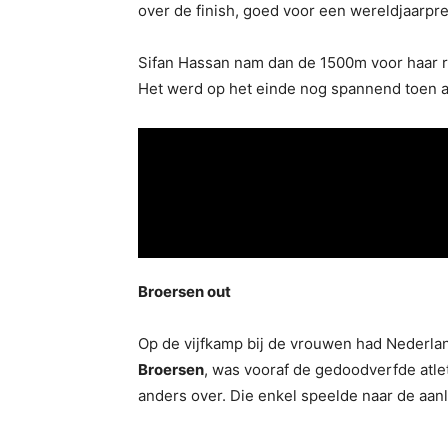
over de finish, goed voor een wereldjaarpre
Sifan Hassan nam dan de 1500m voor haar re
Het werd op het einde nog spannend toen a
Broersen out
Op de vijfkamp bij de vrouwen had Nederl
Broersen
, was vooraf de gedoodverfde atle
anders over. Die enkel speelde naar de aanl