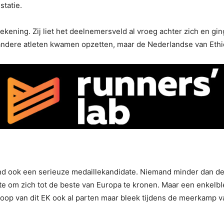
statie.
kening. Zij liet het deelnemersveld al vroeg achter zich en gi
ndere atleten kwamen opzetten, maar de Nederlandse van Ethio
and ook een serieuze medaillekandidate. Niemand minder dan d
te om zich tot de beste van Europa te kronen. Maar een enkelbl
oop van dit EK ook al parten maar bleek tijdens de meerkamp va