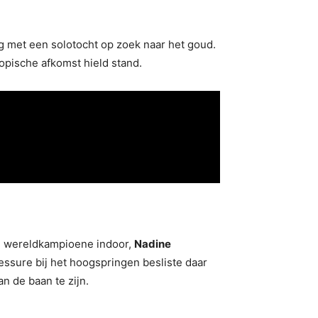
ng met een solotocht op zoek naar het goud.
pische afkomst hield stand.
e wereldkampioene indoor,
Nadine
essure bij het hoogspringen besliste daar
n de baan te zijn.