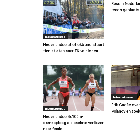
Resem Nederlan
reeds geplaatst
Internationaal
Nederlandse atletiekbond stuurt
tien atleten naar EK veldlopen
Internationaal
Erik Cadée over
Internationaal
Milanov en toek
Nederlandse 4x100m-
damesploeg als snelste verliezer
naar finale