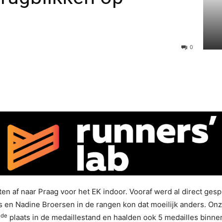
0
en af naar Praag voor het EK indoor. Vooraf werd al direct ges
s en Nadine Broersen in de rangen kon dat moeilijk anders. On
de
5
plaats in de medaillestand en haalden ook 5 medailles binn