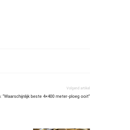
Volgend artikel
 “Waarschijnlijk beste 4×400 meter-ploeg ooit”