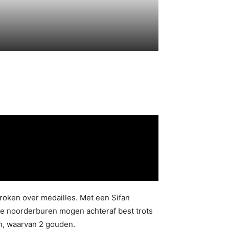
proken over medailles. Met een Sifan
ze noorderburen mogen achteraf best trots
en, waarvan 2 gouden.