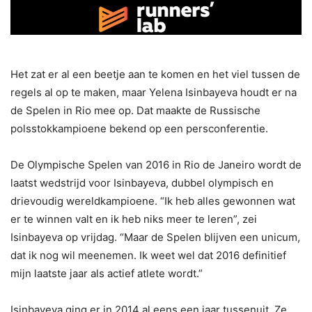
Het zat er al een beetje aan te komen en het viel tussen de
regels al op te maken, maar Yelena Isinbayeva houdt er na
de Spelen in Rio mee op. Dat maakte de Russische
polsstokkampioene bekend op een persconferentie.
De Olympische Spelen van 2016 in Rio de Janeiro wordt de
laatst wedstrijd voor Isinbayeva, dubbel olympisch en
drievoudig wereldkampioene. “Ik heb alles gewonnen wat
er te winnen valt en ik heb niks meer te leren”, zei
Isinbayeva op vrijdag. “Maar de Spelen blijven een unicum,
dat ik nog wil meenemen. Ik weet wel dat 2016 definitief
mijn laatste jaar als actief atlete wordt.”
Isinbayeva ging er in 2014 al eens een jaar tussenuit. Ze