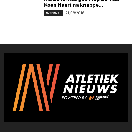
Koen Naert na knappe...
21/08/2016
NATIONAAL