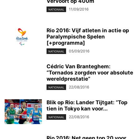
Vervoort op 400m
11/09/2016
NATIONAAL
Rio 2016: Vijf atleten in actie op
Paralympische Spelen
[+programma]
05/09/2016
NATIONAAL
Cédric Van Branteghem:
“Tornados zorgden voor absolute
wereldprestatie”
22/08/2016
NATIONAAL
Blik op Rio: Lander Tijtgat: “Top
tien in Tokyo kan voor...
22/08/2016
NATIONAAL
Rio 2016: Net geen top 20 voor