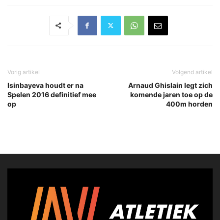
Vorig artikel
Volgend artikel
Isinbayeva houdt er na
Arnaud Ghislain legt zich
Spelen 2016 definitief mee
komende jaren toe op de
op
400m horden