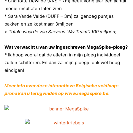
*
Charlotte Dewilde (KKS – 7m) heeft vorig jaar een aantal
mooie resultaten laten zien
*
Sara Vande Velde (DUFF – 3m) zal genoeg puntjes
pakken en ze kost maar 3miljoen
>
Totale waarde van Stevens “My Team”: 100 miljoen
;
Wat verwacht u van uw ingeschreven MegaSpike-ploeg?
*
Ik hoop vooral dat de atleten in mijn ploeg individueel
zullen schitteren. En dan zal mijn ploegje ook wel hoog
eindigen!
Meer info over deze interactieve Belgische veldloop-
prono kan u terugvinden op
www.megaspike.be
.