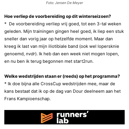
Foto: Jeroen De Meyer
Hoe verliep de voorbereiding op dit winterseizoen?
*
De voorbereiding verliep vrij goed, tot een 3-tal weken
geleden. Mijn trainingen gingen heel goed, ik liep een stuk
sneller dan vorig jaar op hetzelfde moment. Maar dan
kreeg ik last van mijn iliotibiale band (ook wel lopersknie
genoemd,
nvdr
). Ik heb dan een week niet mogen lopen,
en nu ben ik terug begonnen met start2run
.
Welke wedstrijden staan er (reeds) op het programma?
*
Ik doe bijna alle CrossCup wedstrijden mee, maar de
kans bestaat dat ik op de dag van Dour deelneem aan het
Frans Kampioenschap
.