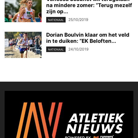
na mindere zomer: “Terug mezelf
zijn op...
25/10/2019
NATIONAAL
Dorian Boulvin klaar om het veld
in te duiken: “EK Beloften...
24/10/2019
NATIONAAL