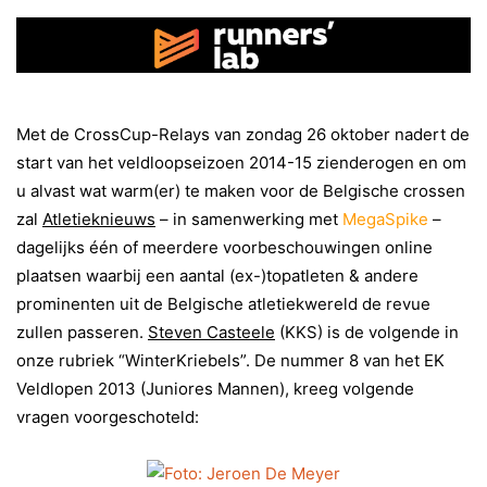
Met de CrossCup-Relays van zondag 26 oktober nadert de
start van het veldloopseizoen 2014-15 zienderogen en om
u alvast wat warm(er) te maken voor de Belgische crossen
zal
Atletieknieuws
– in samenwerking met
MegaSpike
–
dagelijks één of meerdere voorbeschouwingen online
plaatsen waarbij een aantal (ex-)topatleten & andere
prominenten uit de Belgische atletiekwereld de revue
zullen passeren.
Steven Casteele
(KKS) is de volgende in
onze rubriek “WinterKriebels”. De nummer 8 van het EK
Veldlopen 2013 (Juniores Mannen), kreeg volgende
vragen voorgeschoteld: