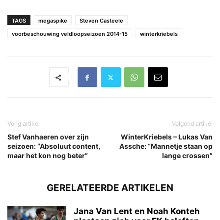
TAGS
megaspike
Steven Casteele
voorbeschouwing veldloopseizoen 2014-15
winterkriebels
Vorig artikel
Volgend artikel
Stef Vanhaeren over zijn
WinterKriebels – Lukas Van
seizoen: “Absoluut content,
Assche: “Mannetje staan op
maar het kon nog beter”
lange crossen”
GERELATEERDE ARTIKELEN
Jana Van Lent en Noah Konteh