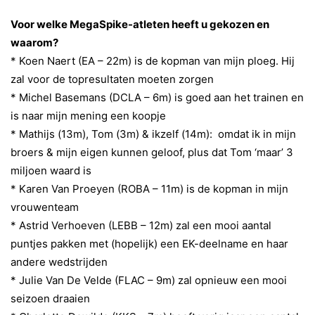
Voor welke MegaSpike-atleten heeft u gekozen en
waarom?
*
Koen Naert (EA – 22m) is de kopman van mijn ploeg. Hij
zal voor de topresultaten moeten zorgen
*
Michel Basemans (DCLA – 6m) is goed aan het trainen en
is naar mijn mening een koopje
* Mathijs (13m), Tom (3m) & ikzelf (14m):
omdat ik in mijn
broers & mijn eigen kunnen geloof, plus dat Tom ‘maar’ 3
miljoen
waard is
*
Karen Van Proeyen (ROBA – 11m)
is de kopman in mijn
vrouwenteam
*
Astrid Verhoeven (LEBB – 12m)
zal een mooi aantal
puntjes pakken met (hopelijk) een EK-deelname en haar
andere wedstrijden
*
Julie Van De Velde (FLAC – 9m)
zal opnieuw een mooi
seizoen draaien