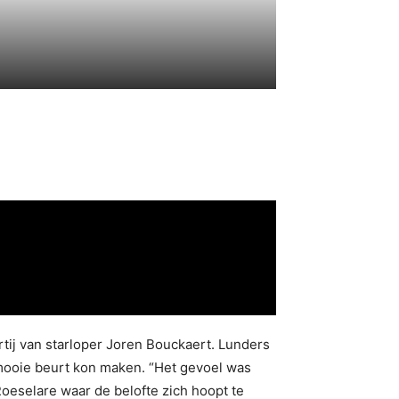
ij van starloper Joren Bouckaert. Lunders
 mooie beurt kon maken. “Het gevoel was
oeselare waar de belofte zich hoopt te