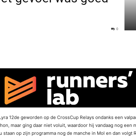
0
 Lyra 12de geworden op de CrossCup Relays ondanks een valpart
thon, maar ging daar niet voluit, waardoor hij vandaag nog een
 Nu staan op zijn programma nog de manche in Mol en dan volgt R