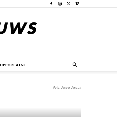
SUPPORT ATNI
Foto: Jasper Jacobs