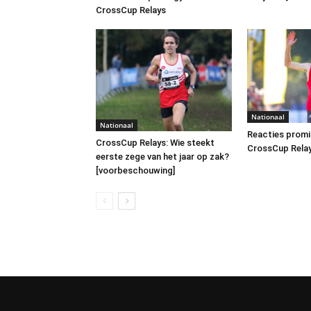
CrossCup Relays
Nationaal
Nationaal
Reacties promi
CrossCup Relays: Wie steekt
CrossCup Relay
eerste zege van het jaar op zak?
[voorbeschouwing]