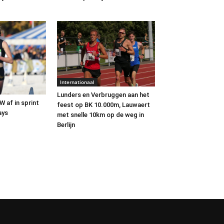
Internationaal
Lunders en Verbruggen aan het
 af in sprint
feest op BK 10.000m, Lauwaert
ays
met snelle 10km op de weg in
Berlijn