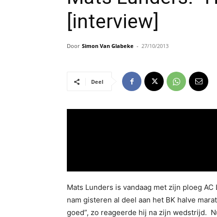
[interview]
Door
Simon Van Glabeke
-
27/10/2013
Deel
Mats Lunders is vandaag met zijn ploeg AC
nam gisteren al deel aan het BK halve mara
goed”, zo reageerde hij na zijn wedstrijd.