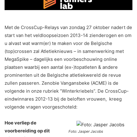
Met de CrossCup-Relays van zondag 27 oktober nadert de
start van het veldloopseizoen 2013-14 zienderogen en om
u alvast wat warm(er) te maken voor de Belgische
(top)crossen zal Atletieknieuws – in samenwerking met
MegaSpike – dagelijks een voorbeschouwing online
plaatsen waarbij een aantal (ex-)topatleten & andere
prominenten uit de Belgische atletiekwereld de revue
zullen passeren. Zenobie Vangansbeke (ACME) is de
volgende in onze rubriek “Winterkriebels”. De CrossCup-
eindwinnares 2012-13 bij de beloften vrouwen, kreeg
volgende vragen voorgeschoteld:
Hoe verliep de
voorbereiding op dit
Foto: Jasper Jacobs