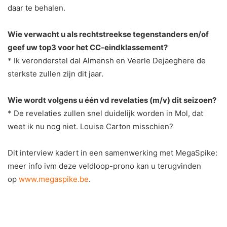
daar te behalen.
Wie verwacht u als rechtstreekse tegenstanders en/of
geef uw top3 voor het CC-eindklassement?
* Ik veronderstel dal Almensh en Veerle Dejaeghere de
sterkste zullen zijn dit jaar.
Wie wordt volgens u één vd revelaties (m/v) dit seizoen?
* De revelaties zullen snel duidelijk worden in Mol, dat
weet ik nu nog niet. Louise Carton misschien?
Dit interview kadert in een samenwerking met MegaSpike:
meer info ivm deze veldloop-prono kan u terugvinden
op
www.megaspike.be
.