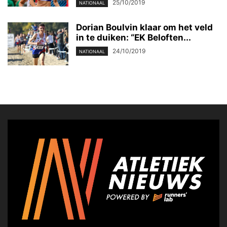
25/10/2019
NATIONAAL
Dorian Boulvin klaar om het veld
in te duiken: “EK Beloften...
24/10/2019
NATIONAAL