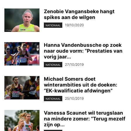
Zenobie Vangansbeke hangt
spikes aan de wilgen
19/10/2020
NATIONAAL
Hanna Vandenbussche op zoek
naar oude vorm: “Prestaties van
vorig jaar...
27/10/2019
NATIONAAL
Michael Somers doet
winterambities uit de doeken:
“EK-kwalificatie afdwingen”
25/10/2019
NATIONAAL
Vanessa Scaunet wil terugslaan
na mindere zomer: “Terug mezelf
zijn op...