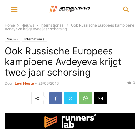
Home
Nieuws
Internationaal
Ook Russische Europees kampioene
Avdeyeva krijgt twee jaar schorsing
Nieuws
Internationaal
Ook Russische Europees
kampioene Avdeyeva krijgt
twee jaar schorsing
0
Door
Levi Hoste
-
28/08/2013