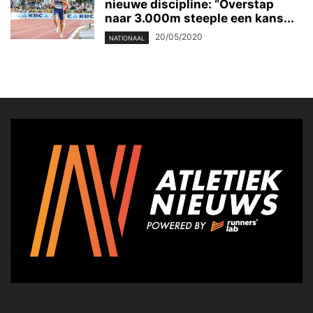
nieuwe discipline: “Overstap
naar 3.000m steeple een kans...
20/05/2020
NATIONAAL