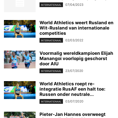
07/04/2023
INTERNATIONAAL
World Athletics weert Rusland en
Wit-Rusland van internationale
competities
02/03/2022
INTERNATIONAAL
Voormalig wereldkampioen Elijah
Manangoi voorlopig geschorst
door AIU
23/07/2020
INTERNATIONAAL
World Athletics roept re-
integratie RusAF een halt toe:
Russen onder neutrale...
03/07/2020
INTERNATIONAAL
Pieter-Jan Hannes overweegt