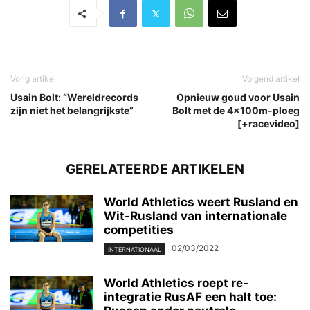
Vorig artikel
Volgend artikel
Usain Bolt: “Wereldrecords
Opnieuw goud voor Usain
zijn niet het belangrijkste”
Bolt met de 4x100m-ploeg
[+racevideo]
GERELATEERDE ARTIKELEN
World Athletics weert Rusland en
Wit-Rusland van internationale
competities
02/03/2022
INTERNATIONAAL
World Athletics roept re-
integratie RusAF een halt toe: